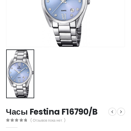
Часы Festina F16790/B
( Отзывов пока нет. )
0
out of 5