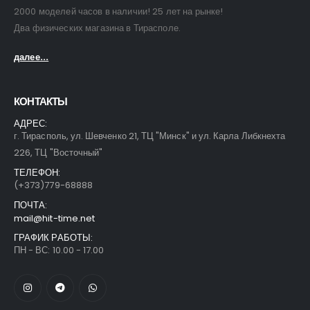
2000 моделей часов в наличии! 25 лет на рынке!
Два физических магазина в Тирасполе.
далее...
КОНТАКТЫ
АДРЕС:
г. Тирасполь, ул. Шевченко 21, ТЦ "Минск" и ул. Карла Либкнехта
226, ТЦ "Восточный"
ТЕЛЕФОН:
(+373)779-68888
ПОЧТА:
mail@hit-time.net
ГРАФИК РАБОТЫ:
ПН - ВС: 10.00 - 17.00