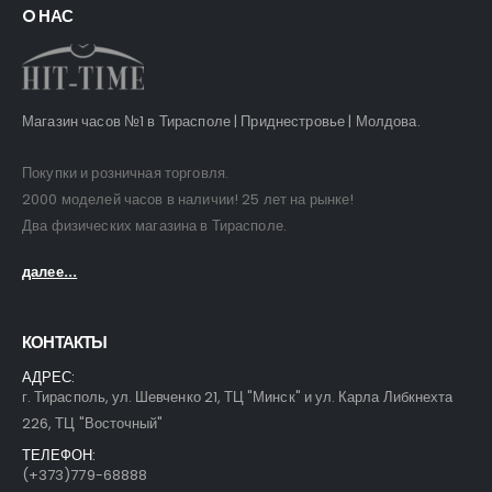
O НАС
Магазин часов №1 в Тирасполе | Приднестровье | Молдова.
Покупки и розничная торговля.
2000 моделей часов в наличии! 25 лет на рынке!
Два физических магазина в Тирасполе.
далее...
КОНТАКТЫ
АДРЕС:
г. Тирасполь, ул. Шевченко 21, ТЦ "Минск" и ул. Карла Либкнехта
226, ТЦ "Восточный"
ТЕЛЕФОН:
(+373)779-68888