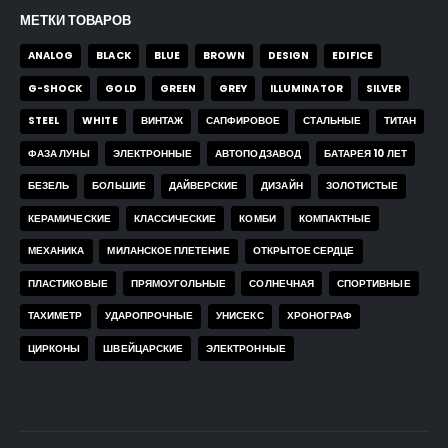
МЕТКИ ТОВАРОВ
ANALOG
BLACK
BLUE
BROWN
DESIGN
EDIFICE
G-SHOCK
GOLD
GREEN
GREY
ILLUMINATOR
SILVER
STEEL
WHITE
ВИНТАЖ
САПФИРОВОЕ
СТАЛЬНЫЕ
ТИТАН
ФАЗА ЛУНЫ
ЭЛЕКТРОННЫЕ
АВТОПОДЗАВОД
БАТАРЕЯ 10 ЛЕТ
БЕЗЕЛЬ
БОЛЬШИЕ
ДАЙВЕРСКИЕ
ДИЗАЙН
ЗОЛОТИСТЫЕ
КЕРАМИЧЕСКИЕ
КЛАССИЧЕСКИЕ
КОМБИ
КОМПАКТНЫЕ
МЕХАНИКА
МИЛАНСКОЕ ПЛЕТЕНИЕ
ОТКРЫТОЕ СЕРДЦЕ
ПЛАСТИКОВЫЕ
ПРЯМОУГОЛЬНЫЕ
СОЛНЕЧНАЯ
СПОРТИВНЫЕ
ТАХИМЕТР
УДАРОПРОЧНЫЕ
УНИСЕКС
ХРОНОГРАФ
ЦИРКОНЫ
ШВЕЙЦАРСКИЕ
ЭЛЕКТРОННЫЕ