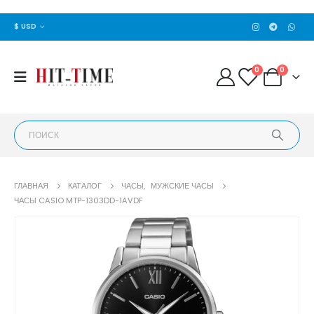
$ USD
0
0
ГЛАВНАЯ
КАТАЛОГ
ЧАСЫ
,
МУЖСКИЕ ЧАСЫ
ЧАСЫ CASIO MTP-1303DD-1AVDF