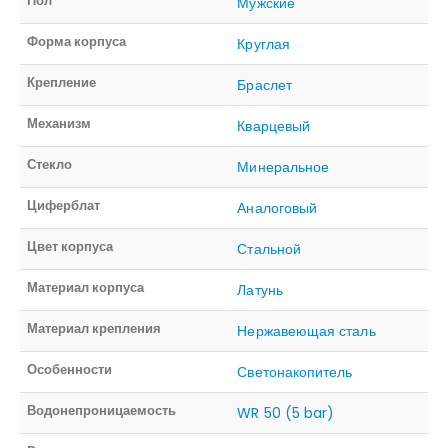
Пол
Мужские
Форма корпуса
Круглая
Крепление
Браслет
Механизм
Кварцевый
Стекло
Минеральное
Циферблат
Аналоговый
Цвет корпуса
Стальной
Материал корпуса
Латунь
Материал крепления
Нержавеющая сталь
Особенности
Светонакопитель
Водонепроницаемость
WR 50 (5 bar)