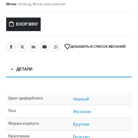
Метки:
Analog
,
Black
,
классические
В КОРЗИНУ
ДОБАВИТЬ В СПИСОК ЖЕЛАНИЙ
ДЕТАЛИ
Цвет циферблата
Черный
Пол
Женские
Форма корпуса
Круглая
Крепление
Браслет