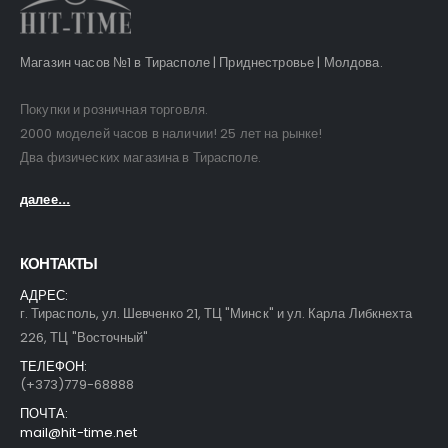
Магазин часов №1 в Тирасполе | Приднестровье | Молдова.
Покупки и розничная торговля.
2000 моделей часов в наличии! 25 лет на рынке!
Два физических магазина в Тирасполе.
далее...
КОНТАКТЫ
АДРЕС:
г. Тирасполь, ул. Шевченко 21, ТЦ "Минск" и ул. Карла Либкнехта
226, ТЦ "Восточный"
ТЕЛЕФОН:
(+373)779-68888
ПОЧТА:
mail@hit-time.net