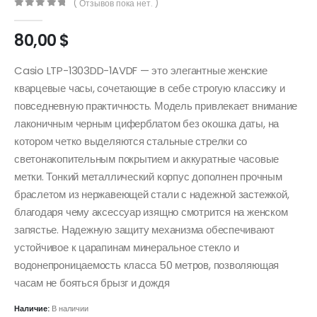
( Отзывов пока нет. )
0
out of 5
80,00
$
Casio LTP-1303DD-1AVDF — это элегантные женские
кварцевые часы, сочетающие в себе строгую классику и
повседневную практичность. Модель привлекает внимание
лаконичным черным циферблатом без окошка даты, на
котором четко выделяются стальные стрелки со
светонакопительным покрытием и аккуратные часовые
метки. Тонкий металлический корпус дополнен прочным
браслетом из нержавеющей стали с надежной застежкой,
благодаря чему аксессуар изящно смотрится на женском
запястье. Надежную защиту механизма обеспечивают
устойчивое к царапинам минеральное стекло и
водонепроницаемость класса 50 метров, позволяющая
часам не бояться брызг и дождя
Наличие:
В наличии