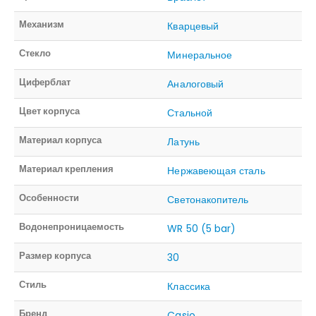
Механизм
Кварцевый
Стекло
Минеральное
Циферблат
Аналоговый
Цвет корпуса
Стальной
Материал корпуса
Латунь
Материал крепления
Нержавеющая сталь
Особенности
Светонакопитель
Водонепроницаемость
WR 50 (5 bar)
Размер корпуса
30
Стиль
Классика
Бренд
Casio