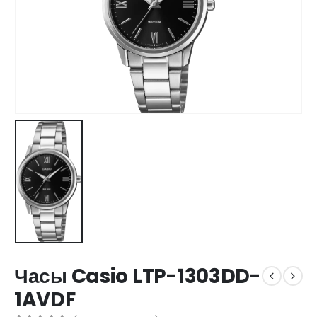
Часы Casio LTP-1303DD-
1AVDF