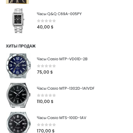
Часы Q&Q C69A-005PY
0
out of 5
40,00
$
ХИТЫ ПРОДАЖ
Часы Casio MTP-VD01D-2B
0
out of 5
75,00
$
Часы Casio MTP-1302D-1A1VDF
0
out of 5
110,00
$
Часы Casio MTS-100D-1AV
0
out of 5
170,00
$