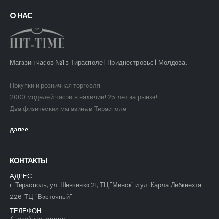
O НАС
Магазин часов №1 в Тирасполе | Приднестровье | Молдова.
Покупки и розничная торговля.
2000 моделей часов в наличии! 25 лет на рынке!
Два физических магазина в Тирасполе.
далее...
КОНТАКТЫ
АДРЕС:
г. Тирасполь, ул. Шевченко 21, ТЦ "Минск" и ул. Карла Либкнехта
226, ТЦ "Восточный"
ТЕЛЕФОН: