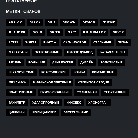
ПОПУЛЯРНОЕ
МЕТКИ ТОВАРОВ
ANALOG
BLACK
BLUE
BROWN
DESIGN
EDIFICE
G-SHOCK
GOLD
GREEN
GREY
ILLUMINATOR
SILVER
STEEL
WHITE
ВИНТАЖ
САПФИРОВОЕ
СТАЛЬНЫЕ
ТИТАН
ФАЗА ЛУНЫ
ЭЛЕКТРОННЫЕ
АВТОПОДЗАВОД
БАТАРЕЯ 10 ЛЕТ
БЕЗЕЛЬ
БОЛЬШИЕ
ДАЙВЕРСКИЕ
ДИЗАЙН
ЗОЛОТИСТЫЕ
КЕРАМИЧЕСКИЕ
КЛАССИЧЕСКИЕ
КОМБИ
КОМПАКТНЫЕ
МЕХАНИКА
МИЛАНСКОЕ ПЛЕТЕНИЕ
ОТКРЫТОЕ СЕРДЦЕ
ПЛАСТИКОВЫЕ
ПРЯМОУГОЛЬНЫЕ
СОЛНЕЧНАЯ
СПОРТИВНЫЕ
ТАХИМЕТР
УДАРОПРОЧНЫЕ
УНИСЕКС
ХРОНОГРАФ
ЦИРКОНЫ
ШВЕЙЦАРСКИЕ
ЭЛЕКТРОННЫЕ