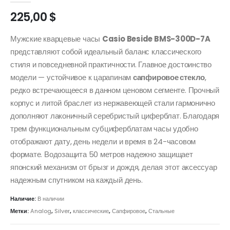
225,00
$
Мужские кварцевые часы
Casio Beside BMS-300D-7A
представляют собой идеальный баланс классического
стиля и повседневной практичности. Главное достоинство
модели — устойчивое к царапинам
сапфировое стекло
,
редко встречающееся в данном ценовом сегменте. Прочный
корпус и литой браслет из нержавеющей стали гармонично
дополняют лаконичный серебристый циферблат. Благодаря
трем функциональным субциферблатам часы удобно
отображают дату, день недели и время в 24-часовом
формате. Водозащита 50 метров надежно защищает
японский механизм от брызг и дождя, делая этот аксессуар
надежным спутником на каждый день.
Наличие:
В наличии
Метки:
Analog
,
Silver
,
классические
,
Сапфировое
,
Стальные