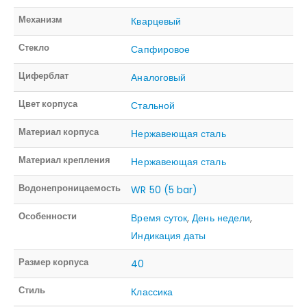
Механизм
Кварцевый
Стекло
Сапфировое
Циферблат
Аналоговый
Цвет корпуса
Стальной
Материал корпуса
Нержавеющая сталь
Материал крепления
Нержавеющая сталь
Водонепроницаемость
WR 50 (5 bar)
Особенности
Время суток
,
День недели
,
Индикация даты
Размер корпуса
40
Стиль
Классика