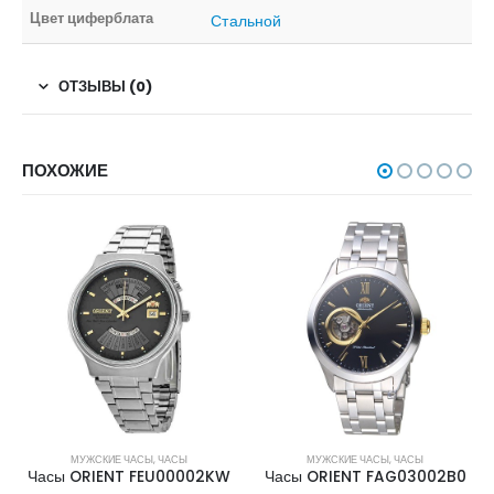
Цвет циферблата
Стальной
ОТЗЫВЫ (0)
ПОХОЖИЕ
МУЖСКИЕ ЧАСЫ
,
ЧАСЫ
МУЖСКИЕ ЧАСЫ
,
ЧАСЫ
Часы ORIENT FEU00002KW
Часы ORIENT FAG03002B0