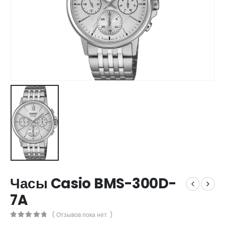
Часы Casio BMS-300D-
7A
( Отзывов пока нет. )
0
out of 5