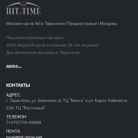
Магазин часов №1 в Тирасполе | Приднестровье | Молдова.
Покупки и розничная торговля.
2000 моделей часов в наличии! 25 лет на рынке!
Два физических магазина в Тирасполе.
далее...
КОНТАКТЫ
АДРЕС:
г. Тирасполь, ул. Шевченко 21, ТЦ "Минск" и ул. Карла Либкнехта
226, ТЦ "Восточный"
ТЕЛЕФОН:
(+373)779-68888
ПОЧТА:
mail@hit-time.net