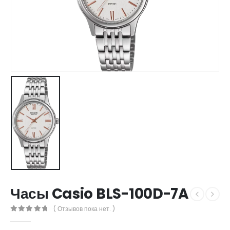
Часы Casio BLS-100D-7A
( Отзывов пока нет. )
0
out of 5