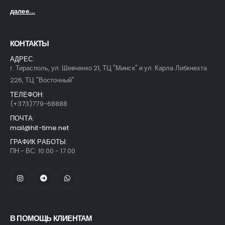
далее...
КОНТАКТЫ
АДРЕС:
г. Тирасполь, ул. Шевченко 21, ТЦ "Минск" и ул. Карла Либкнехта
226, ТЦ "Восточный"
ТЕЛЕФОН:
(+373)779-68888
ПОЧТА:
mail@hit-time.net
ГРАФИК РАБОТЫ:
ПН - ВС: 10.00 - 17.00
В ПОМОЩЬ КЛИЕНТАМ