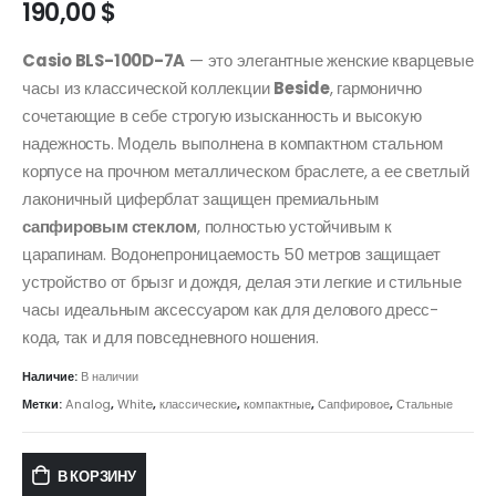
190,00
$
Casio BLS-100D-7A
— это элегантные женские кварцевые
часы из классической коллекции
Beside
, гармонично
сочетающие в себе строгую изысканность и высокую
надежность. Модель выполнена в компактном стальном
корпусе на прочном металлическом браслете, а ее светлый
лаконичный циферблат защищен премиальным
сапфировым стеклом
, полностью устойчивым к
царапинам. Водонепроницаемость 50 метров защищает
устройство от брызг и дождя, делая эти легкие и стильные
часы идеальным аксессуаром как для делового дресс-
кода, так и для повседневного ношения.
Наличие:
В наличии
Метки:
Analog
,
White
,
классические
,
компактные
,
Сапфировое
,
Стальные
В КОРЗИНУ