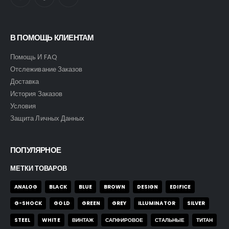
В ПОМОЩЬ КЛИЕНТАМ
Помощь И FAQ
Отслеживание Заказов
Доставка
История Заказов
Условия
Защита Личных Данных
ПОПУЛЯРНОЕ
МЕТКИ ТОВАРОВ
ANALOG
BLACK
BLUE
BROWN
DESIGN
EDIFICE
G-SHOCK
GOLD
GREEN
GREY
ILLUMINATOR
SILVER
STEEL
WHITE
ВИНТАЖ
САПФИРОВОЕ
СТАЛЬНЫЕ
ТИТАН