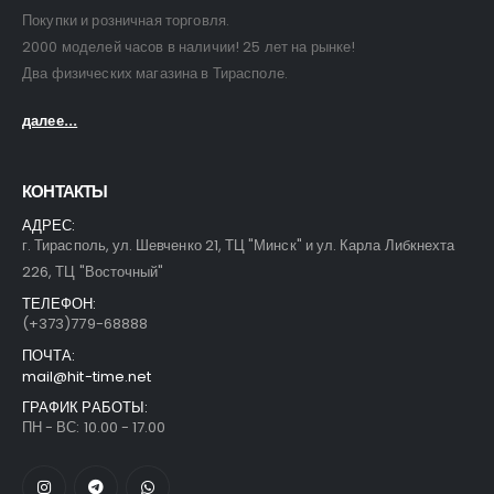
Покупки и розничная торговля.
2000 моделей часов в наличии! 25 лет на рынке!
Два физических магазина в Тирасполе.
далее...
КОНТАКТЫ
АДРЕС:
г. Тирасполь, ул. Шевченко 21, ТЦ "Минск" и ул. Карла Либкнехта
226, ТЦ "Восточный"
ТЕЛЕФОН:
(+373)779-68888
ПОЧТА:
mail@hit-time.net
ГРАФИК РАБОТЫ:
ПН - ВС: 10.00 - 17.00