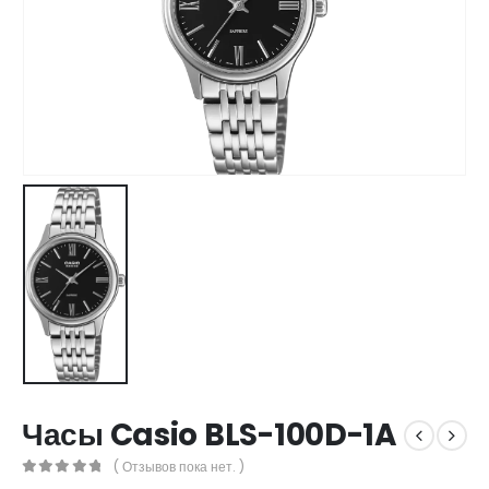
Часы Casio BLS-100D-1A
( Отзывов пока нет. )
0
out of 5