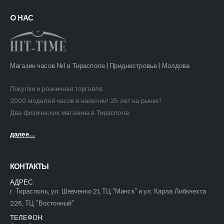
O НАС
Магазин часов №1 в Тирасполе | Приднестровье | Молдова.
Покупки и розничная торговля.
2000 моделей часов в наличии! 25 лет на рынке!
Два физических магазина в Тирасполе.
далее...
КОНТАКТЫ
АДРЕС:
г. Тирасполь, ул. Шевченко 21, ТЦ "Минск" и ул. Карла Либкнехта
226, ТЦ "Восточный"
ТЕЛЕФОН: