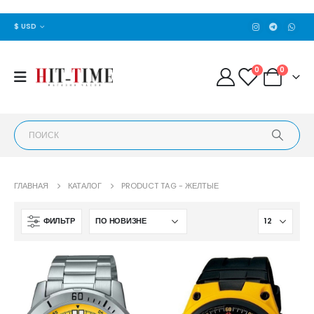
$ USD
0
0
ГЛАВНАЯ
КАТАЛОГ
PRODUCT TAG -
ЖЕЛТЫЕ
ФИЛЬТР