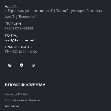
АДРЕС:
г. Тирасполь, ул. Шевченко 21, ТЦ "Минск" и ул. Карла Либкнехта
226, ТЦ "Восточный"
ТЕЛЕФОН:
(+373)779-68888
ПОЧТА:
mail@hit-time.net
ГРАФИК РАБОТЫ:
ПН - ВС: 10.00 - 17.00
В ПОМОЩЬ КЛИЕНТАМ
Помощь И FAQ
Отслеживание Заказов
Доставка