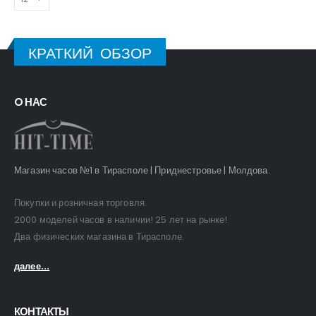
КРАТКИЙ ОБЗОР
O НАС
Магазин часов №1 в Тирасполе | Приднестровье | Молдова.
Покупки и розничная торговля.
2000 моделей часов в наличии! 25 лет на рынке!
Два физических магазина в Тирасполе.
далее...
КОНТАКТЫ