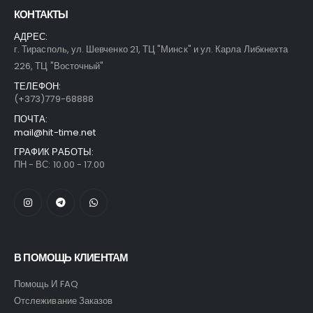
КОНТАКТЫ
АДРЕС:
г. Тирасполь, ул. Шевченко 21, ТЦ "Минск" и ул. Карла Либкнехта
226, ТЦ "Восточный"
ТЕЛЕФОН:
(+373)779-68888
ПОЧТА:
mail@hit-time.net
ГРАФИК РАБОТЫ:
ПН - ВС: 10.00 - 17.00
В ПОМОЩЬ КЛИЕНТАМ
Помощь И FAQ
Отслеживание Заказов