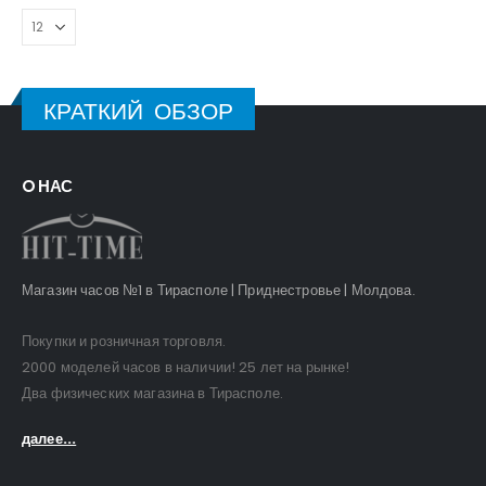
КРАТКИЙ ОБЗОР
O НАС
Магазин часов №1 в Тирасполе | Приднестровье | Молдова.
Покупки и розничная торговля.
2000 моделей часов в наличии! 25 лет на рынке!
Два физических магазина в Тирасполе.
далее...