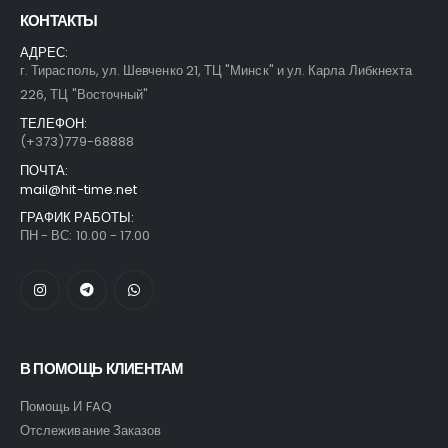
КОНТАКТЫ
АДРЕС:
г. Тирасполь, ул. Шевченко 21, ТЦ "Минск" и ул. Карла Либкнехта
226, ТЦ "Восточный"
ТЕЛЕФОН:
(+373)779-68888
ПОЧТА:
mail@hit-time.net
ГРАФИК РАБОТЫ:
ПН - ВС: 10.00 - 17.00
В ПОМОЩЬ КЛИЕНТАМ
Помощь И FAQ
Отслеживание Заказов