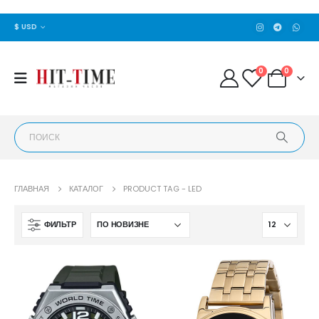
$ USD
0
0
ГЛАВНАЯ
КАТАЛОГ
PRODUCT TAG -
LED
ФИЛЬТР