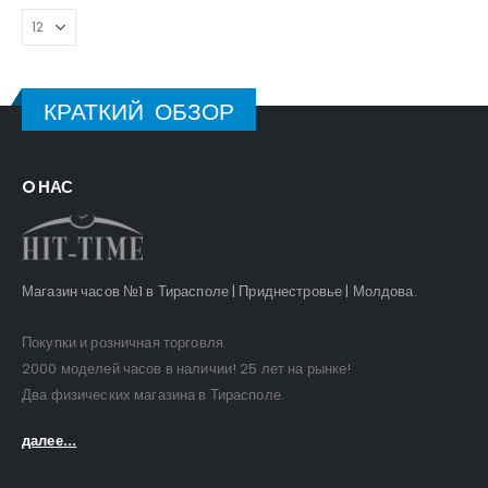
КРАТКИЙ ОБЗОР
O НАС
Магазин часов №1 в Тирасполе | Приднестровье | Молдова.
Покупки и розничная торговля.
2000 моделей часов в наличии! 25 лет на рынке!
Два физических магазина в Тирасполе.
далее...