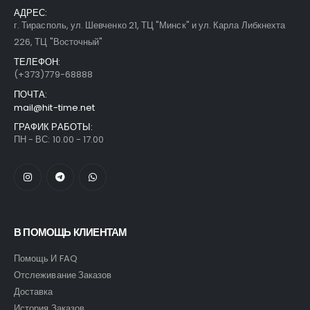
АДРЕС:
г. Тирасполь, ул. Шевченко 21, ТЦ "Минск" и ул. Карла Либкнехта
226, ТЦ "Восточный"
ТЕЛЕФОН:
(+373)779-68888
ПОЧТА:
mail@hit-time.net
ГРАФИК РАБОТЫ:
ПН - ВС: 10.00 - 17.00
В ПОМОЩЬ КЛИЕНТАМ
Помощь И FAQ
Отслеживание Заказов
Доставка
История Заказов