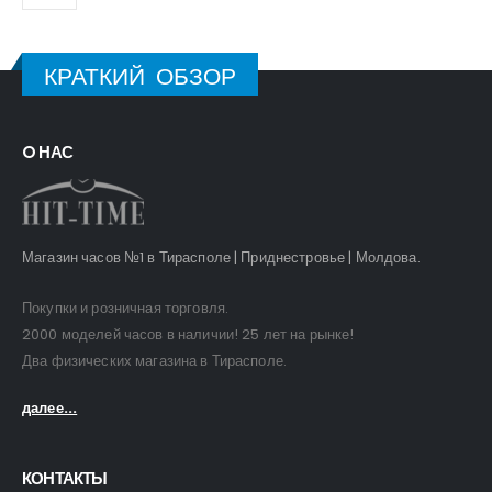
КРАТКИЙ ОБЗОР
O НАС
Магазин часов №1 в Тирасполе | Приднестровье | Молдова.
Покупки и розничная торговля.
2000 моделей часов в наличии! 25 лет на рынке!
Два физических магазина в Тирасполе.
далее...
КОНТАКТЫ