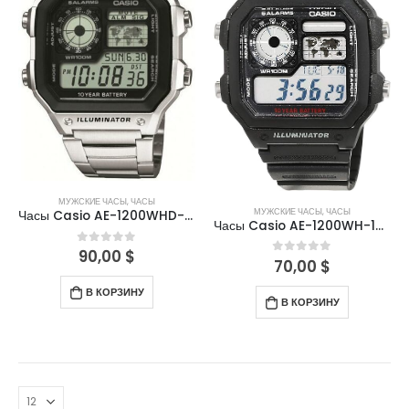
МУЖСКИЕ ЧАСЫ
,
ЧАСЫ
МУЖСКИЕ ЧАСЫ
,
ЧАСЫ
Часы Casio AE-1200WHD-1AVEF
Часы Casio AE-1200WH-1AVEF
90,00
$
0
out of 5
70,00
$
0
out of 5
В КОРЗИНУ
В КОРЗИНУ