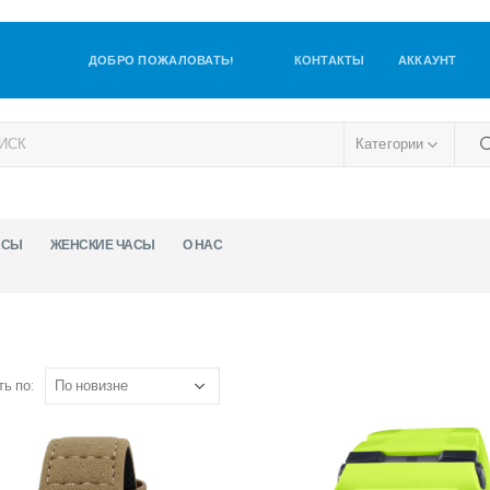
ДОБРО ПОЖАЛОВАТЬ!
КОНТАКТЫ
АККАУНТ
Категории
АСЫ
ЖЕНСКИЕ ЧАСЫ
О НАС
ь по: