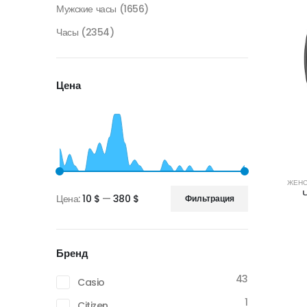
Мужские часы
(1656)
Часы
(2354)
Цена
ЖЕНС
Цена:
10 $
—
380 $
Фильтрация
Минимальная
Максимальная
цена
цена
Бренд
43
Casio
1
Citizen