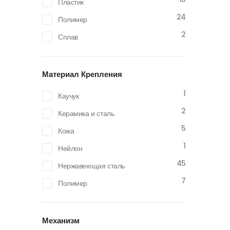
Пластик
24
Полимер
2
Сплав
Материал Крепления
1
Каучук
2
Керамика и сталь
5
Кожа
1
Нейлон
45
Нержавеющая сталь
7
Полимер
Механизм