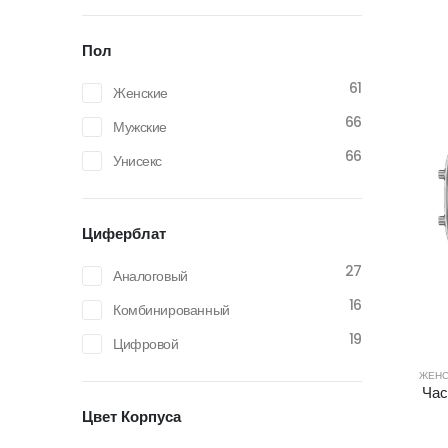
Пол
61
Женские
66
Мужские
66
Унисекс
Циферблат
27
Аналоговый
16
Комбинированный
19
Цифровой
ЖЕНС
Ча
Цвет Корпуса