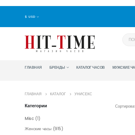
$ USD
ГЛАВНАЯ
БРЕНДЫ
КАТАЛОГ ЧАСОВ
МУЖСКИЕ Ч
ГЛАВНАЯ
КАТАЛОГ
УНИСЕКС
Категории
Сортироват
Misc
(1)
Женские часы
(915)