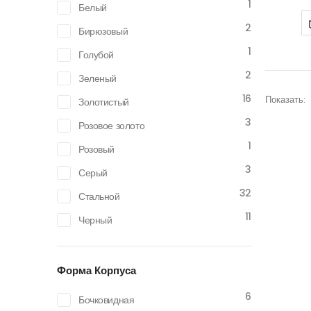
1
Белый
2
Бирюзовый
1
Голубой
2
Зеленый
16
Показать:
Золотистый
3
Розовое золото
1
Розовый
3
Серый
32
Стальной
11
Черный
Форма Корпуса
6
Бочковидная