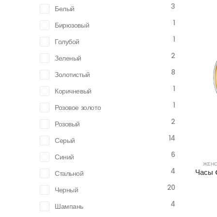
3
Белый
1
Бирюзовый
1
Голубой
2
Зеленый
8
Золотистый
1
Коричневый
1
Розовое золото
2
Розовый
14
Серый
6
Синий
ЖЕНС
4
Часы 
Стальной
20
Черный
4
Шампань