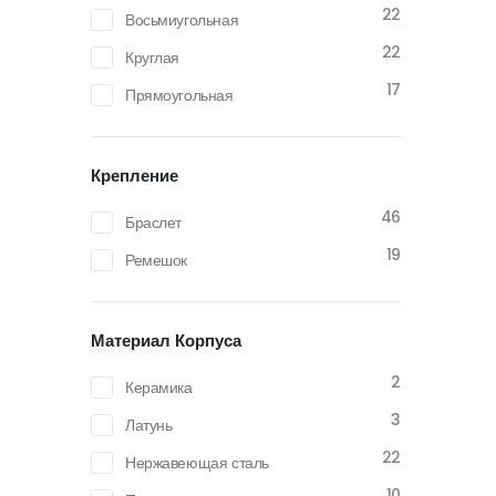
22
Восьмиугольная
22
Круглая
17
Прямоугольная
Крепление
46
Браслет
19
Ремешок
Материал Корпуса
2
Керамика
3
Латунь
22
Нержавеющая сталь
10