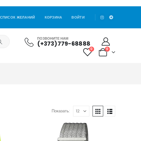
СПИСОК ЖЕЛАНИЙ
КОРЗИНА
ВОЙТИ
ПОЗВОНИТЕ НАМ
(+373)779-68888
0
0
Показать: