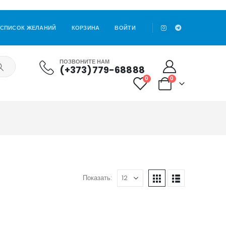
СПИСОК ЖЕЛАНИЙ
КОРЗИНА
ВОЙТИ
ПОЗВОНИТЕ НАМ
(+373)779-68888
0
0
Показать: