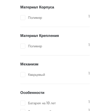
Материал Корпуса
1
Полимер
Материал Крепления
1
Полимер
Механизм
1
Кварцевый
Особенности
1
Батарея на 10 лет
1