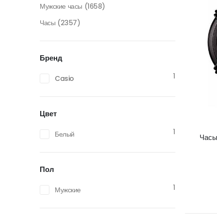
Мужские часы
(1658)
Часы
(2357)
Бренд
1
Casio
Цвет
1
Белый
Часы
Пол
1
Мужские