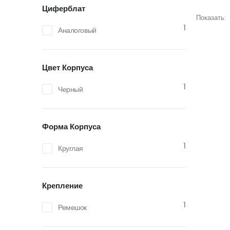
Циферблат
Показать:
1
Аналоговый
Цвет Корпуса
1
Черный
Форма Корпуса
1
Круглая
Крепление
1
Ремешок