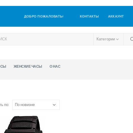
ДОБРО ПОЖАЛОВАТЬ!
КОНТАКТЫ
АККАУНТ
Категории
АСЫ
ЖЕНСКИЕ ЧАСЫ
О НАС
ь по: