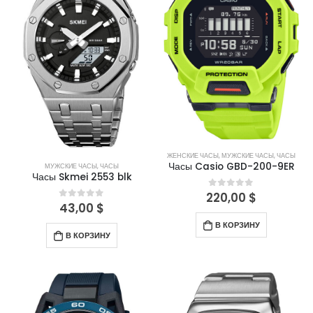
ЖЕНСКИЕ ЧАСЫ
,
МУЖСКИЕ ЧАСЫ
,
ЧАСЫ
Часы Casio GBD-200-9ER
МУЖСКИЕ ЧАСЫ
,
ЧАСЫ
Часы Skmei 2553 blk
220,00
$
0
out of 5
43,00
$
0
out of 5
В КОРЗИНУ
В КОРЗИНУ