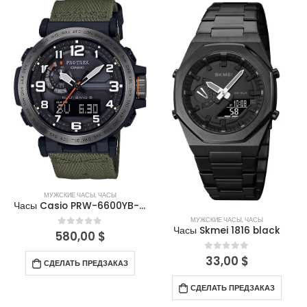
МУЖСКИЕ ЧАСЫ
,
ЧАСЫ
Часы Casio PRW-6600YB-3E
МУЖСКИЕ ЧАСЫ
,
ЧАСЫ
Часы Skmei 1816 black
580,00
$
0
out of 5
33,00
$
0
out of 5
СДЕЛАТЬ ПРЕДЗАКАЗ
СДЕЛАТЬ ПРЕДЗАКАЗ