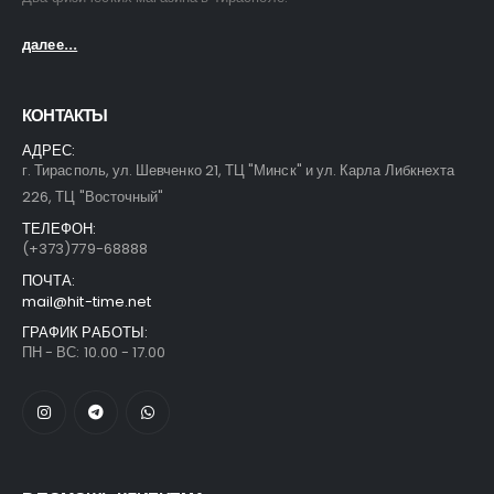
далее...
КОНТАКТЫ
АДРЕС:
г. Тирасполь, ул. Шевченко 21, ТЦ "Минск" и ул. Карла Либкнехта
226, ТЦ "Восточный"
ТЕЛЕФОН:
(+373)779-68888
ПОЧТА:
mail@hit-time.net
ГРАФИК РАБОТЫ:
ПН - ВС: 10.00 - 17.00