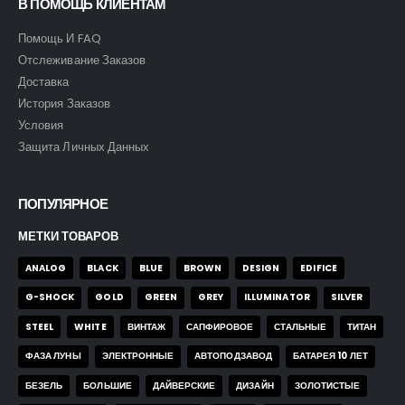
В ПОМОЩЬ КЛИЕНТАМ
Помощь И FAQ
Отслеживание Заказов
Доставка
История Заказов
Условия
Защита Личных Данных
ПОПУЛЯРНОЕ
МЕТКИ ТОВАРОВ
ANALOG
BLACK
BLUE
BROWN
DESIGN
EDIFICE
G-SHOCK
GOLD
GREEN
GREY
ILLUMINATOR
SILVER
STEEL
WHITE
ВИНТАЖ
САПФИРОВОЕ
СТАЛЬНЫЕ
ТИТАН
ФАЗА ЛУНЫ
ЭЛЕКТРОННЫЕ
АВТОПОДЗАВОД
БАТАРЕЯ 10 ЛЕТ
БЕЗЕЛЬ
БОЛЬШИЕ
ДАЙВЕРСКИЕ
ДИЗАЙН
ЗОЛОТИСТЫЕ