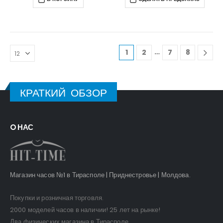
…
1
2
7
8
КРАТКИЙ ОБЗОР
O НАС
Магазин часов №1 в Тирасполе | Приднестровье | Молдова.
Покупки и розничная торговля.
2000 моделей часов в наличии! 25 лет на рынке!
Два физических магазина в Тирасполе.