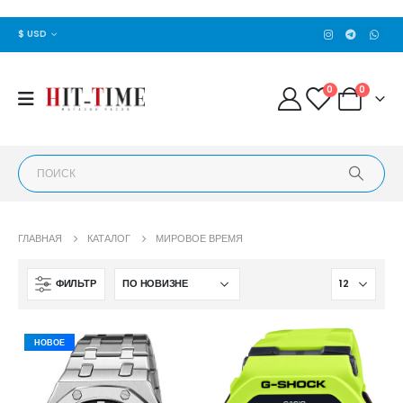
$ USD
0
0
ГЛАВНАЯ
КАТАЛОГ
МИРОВОЕ ВРЕМЯ
ФИЛЬТР
НОВОЕ