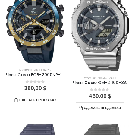
МУЖСКИЕ ЧАСЫ
,
ЧАСЫ
Часы Casio ECB-2000NP-1A
МУЖСКИЕ ЧАСЫ
,
ЧАСЫ
Часы Casio GM-2110D-8A
380,00
$
0
out of 5
450,00
$
0
out of 5
СДЕЛАТЬ ПРЕДЗАКАЗ
СДЕЛАТЬ ПРЕДЗАКАЗ