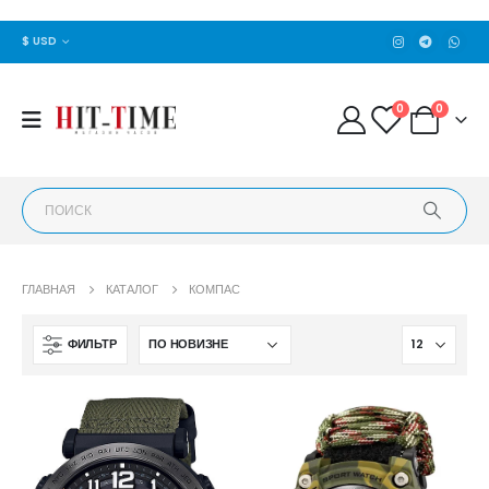
$ USD
0
0
ГЛАВНАЯ
КАТАЛОГ
КОМПАС
ФИЛЬТР