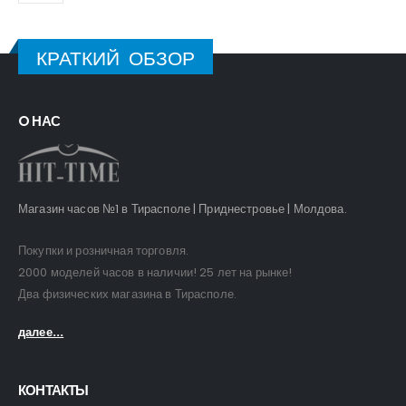
КРАТКИЙ ОБЗОР
O НАС
Магазин часов №1 в Тирасполе | Приднестровье | Молдова.
Покупки и розничная торговля.
2000 моделей часов в наличии! 25 лет на рынке!
Два физических магазина в Тирасполе.
далее...
КОНТАКТЫ