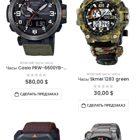
МУЖСКИЕ ЧАСЫ
,
ЧАСЫ
Часы Casio PRW-6600YB-3E
МУЖСКИЕ ЧАСЫ
,
ЧАСЫ
Часы Skmei 1283 green
580,00
$
0
out of 5
30,00
$
0
out of 5
СДЕЛАТЬ ПРЕДЗАКАЗ
СДЕЛАТЬ ПРЕДЗАКАЗ