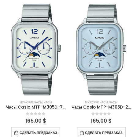
МУЖСКИЕ ЧАСЫ
,
ЧАСЫ
МУЖСКИЕ ЧАСЫ
,
ЧАСЫ
Часы Casio MTP-M305D-7A2VDF
Часы Casio MTP-M305D-2AVDF
165,00
$
165,00
$
0
out of 5
0
out of 5
СДЕЛАТЬ ПРЕДЗАКАЗ
СДЕЛАТЬ ПРЕДЗАКАЗ