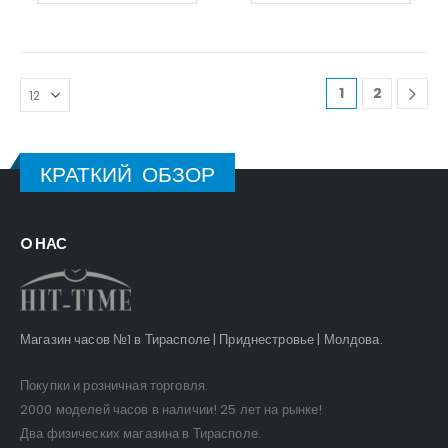
1
2
КРАТКИЙ ОБЗОР
O НАС
Магазин часов №1 в Тирасполе | Приднестровье | Молдова.
Покупки и розничная торговля.
2000 моделей часов в наличии! 25 лет на рынке!
Два физических магазина в Тирасполе.