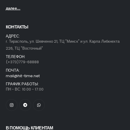
далее...
КОНТАКТЫ
АДРЕС:
г. Тирасполь, ул. Шевченко 21, ТЦ "Минск" и ул. Карла Либкнехта
226, ТЦ "Восточный"
ТЕЛЕФОН:
(+373)779-68888
ПОЧТА:
mail@hit-time.net
ГРАФИК РАБОТЫ:
ПН - ВС: 10.00 - 17.00
В ПОМОЩЬ КЛИЕНТАМ