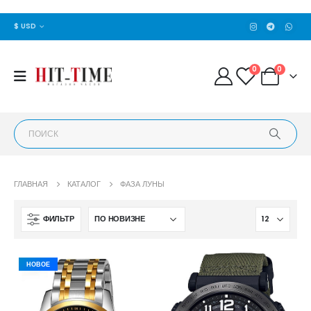
$ USD
0
0
ГЛАВНАЯ
КАТАЛОГ
ФАЗА ЛУНЫ
ФИЛЬТР
НОВОЕ