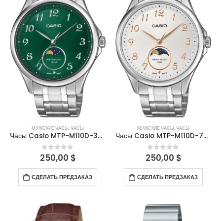
МУЖСКИЕ ЧАСЫ
,
ЧАСЫ
МУЖСКИЕ ЧАСЫ
,
ЧАСЫ
Часы Casio MTP-M110D-3AVDF
Часы Casio MTP-M110D-7AVDF
250,00
$
250,00
$
0
out of 5
0
out of 5
СДЕЛАТЬ ПРЕДЗАКАЗ
СДЕЛАТЬ ПРЕДЗАКАЗ