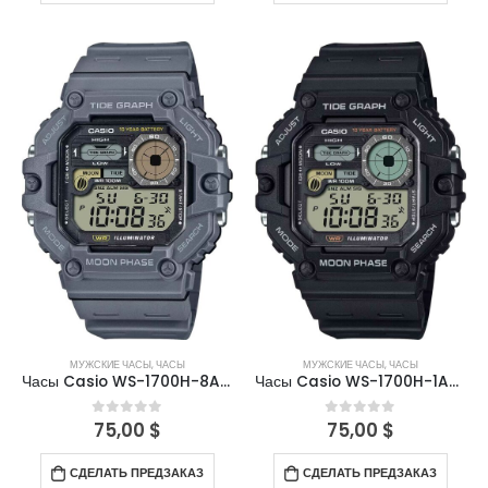
МУЖСКИЕ ЧАСЫ
,
ЧАСЫ
МУЖСКИЕ ЧАСЫ
,
ЧАСЫ
Часы Casio WS-1700H-8AVDF
Часы Casio WS-1700H-1AVDF
75,00
$
0
out of 5
75,00
$
0
out of 5
СДЕЛАТЬ ПРЕДЗАКАЗ
СДЕЛАТЬ ПРЕДЗАКАЗ