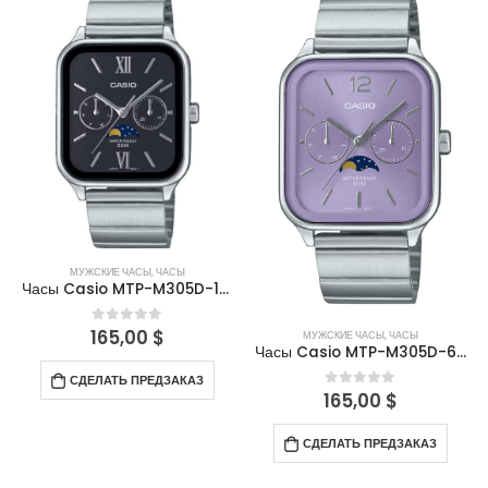
МУЖСКИЕ ЧАСЫ
,
ЧАСЫ
Часы Casio MTP-M305D-1A2VDF
165,00
$
0
out of 5
МУЖСКИЕ ЧАСЫ
,
ЧАСЫ
Часы Casio MTP-M305D-6AVDF
СДЕЛАТЬ ПРЕДЗАКАЗ
165,00
$
0
out of 5
СДЕЛАТЬ ПРЕДЗАКАЗ