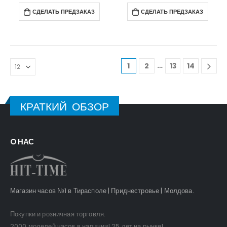
СДЕЛАТЬ ПРЕДЗАКАЗ
СДЕЛАТЬ ПРЕДЗАКАЗ
…
1
2
13
14
КРАТКИЙ ОБЗОР
O НАС
Магазин часов №1 в Тирасполе | Приднестровье | Молдова.
Покупки и розничная торговля.
2000 моделей часов в наличии! 25 лет на рынке!