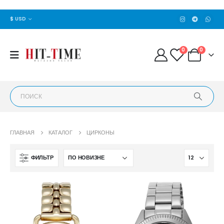
$ USD
0
0
ГЛАВНАЯ
КАТАЛОГ
ЦИРКОНЫ
ФИЛЬТР