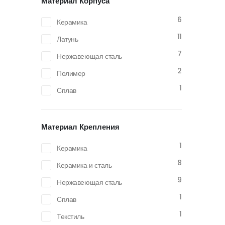
Материал Корпуса
6
Керамика
11
Латунь
7
Нержавеющая сталь
2
Полимер
1
Сплав
Материал Крепления
1
Керамика
8
Керамика и сталь
9
Нержавеющая сталь
1
Сплав
1
Текстиль