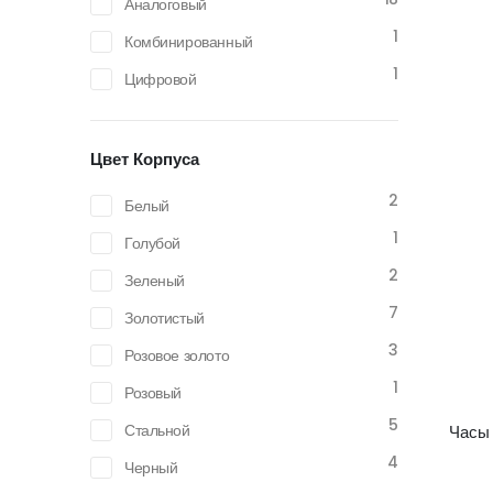
Аналоговый
1
Комбинированный
1
Цифровой
Цвет Корпуса
2
Белый
1
Голубой
2
Зеленый
7
Золотистый
3
Розовое золото
1
Розовый
5
Стальной
​Час
4
Черный