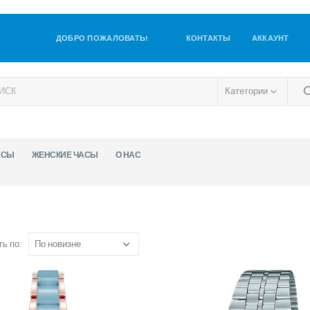
ДОБРО ПОЖАЛОВАТЬ!
КОНТАКТЫ
АККАУНТ
Категории
АСЫ
ЖЕНСКИЕ ЧАСЫ
О НАС
ь по: