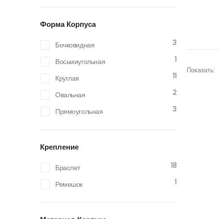
Форма Корпуса
3
Бочковидная
1
Восьмиугольная
Показать:
11
Круглая
2
Овальная
3
Прямоугольная
Крепление
18
Браслет
1
Ремешок