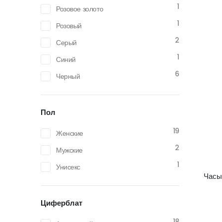
1
Розовое золото
1
Розовый
2
Серый
1
Синий
6
Черный
Пол
19
Женские
2
Мужские
1
Унисекс
Часы
Циферблат
18