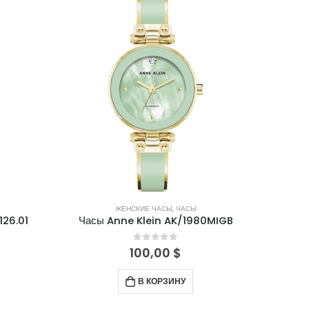
ЖЕНСКИЕ ЧАСЫ
,
ЧАСЫ
126.01
Часы Anne Klein AK/1980MIGB
0
out of 5
100,00
$
В КОРЗИНУ