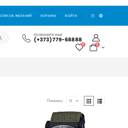
СПИСОК ЖЕЛАНИЙ
КОРЗИНА
ВОЙТИ
ПОЗВОНИТЕ НАМ
(+373)779-68888
0
0
Показать: