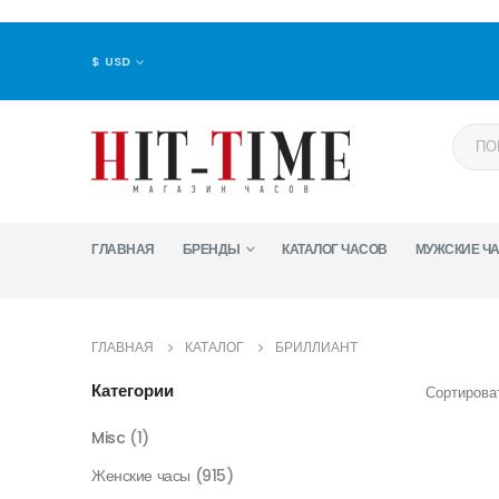
$ USD
ГЛАВНАЯ
БРЕНДЫ
КАТАЛОГ ЧАСОВ
МУЖСКИЕ Ч
ГЛАВНАЯ
КАТАЛОГ
БРИЛЛИАНТ
Категории
Сортироват
Misc
(1)
Женские часы
(915)