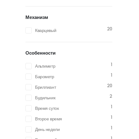
Механизм
20
Кварцевый
Особенности
1
Альтиметр
1
Барометр
20
Бриллиант
2
Будильник
1
Время суток
1
Второе время
1
День недели
1