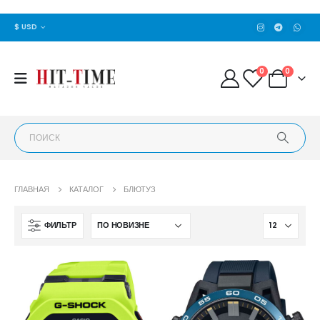
$ USD
0
0
ГЛАВНАЯ
КАТАЛОГ
БЛЮТУЗ
ФИЛЬТР