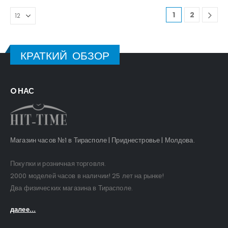
1
2
КРАТКИЙ ОБЗОР
O НАС
Магазин часов №1 в Тирасполе | Приднестровье | Молдова.
Покупки и розничная торговля.
2000 моделей часов в наличии! 25 лет на рынке!
Два физических магазина в Тирасполе.
далее...