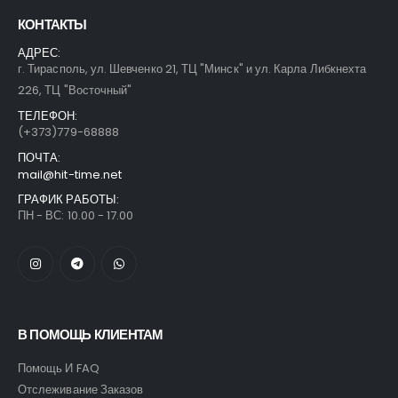
КОНТАКТЫ
АДРЕС:
г. Тирасполь, ул. Шевченко 21, ТЦ "Минск" и ул. Карла Либкнехта
226, ТЦ "Восточный"
ТЕЛЕФОН:
(+373)779-68888
ПОЧТА:
mail@hit-time.net
ГРАФИК РАБОТЫ:
ПН - ВС: 10.00 - 17.00
В ПОМОЩЬ КЛИЕНТАМ
Помощь И FAQ
Отслеживание Заказов