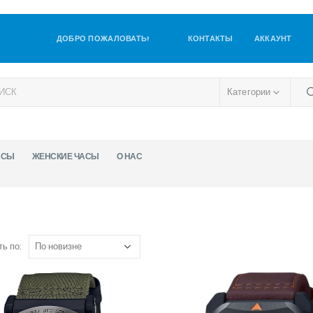
ДОБРО ПОЖАЛОВАТЬ!
КОНТАКТЫ
АККАУНТ
Категории
АСЫ
ЖЕНСКИЕ ЧАСЫ
О НАС
ь по: