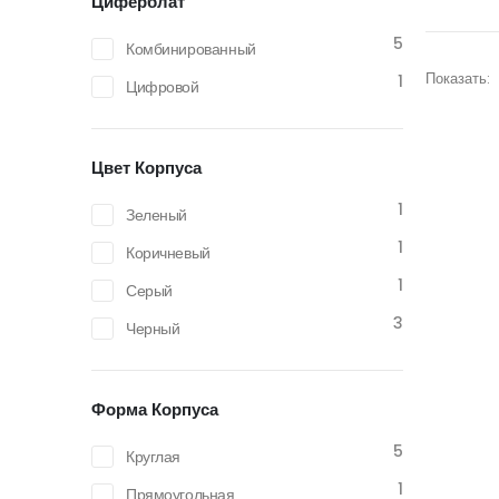
Циферблат
5
Комбинированный
Показать:
1
Цифровой
Цвет Корпуса
1
Зеленый
1
Коричневый
1
Серый
3
Черный
Форма Корпуса
5
Круглая
1
Прямоугольная