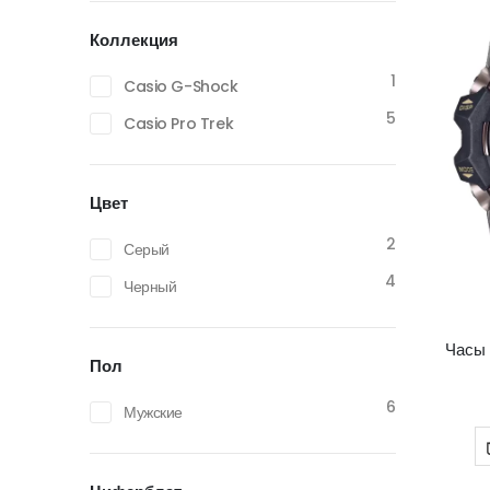
Коллекция
1
Casio G-Shock
5
Casio Pro Trek
Цвет
2
Серый
4
Черный
Часы
Пол
6
Мужские