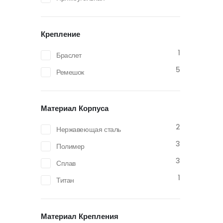
Крепление
1
Браслет
5
Ремешок
Материал Корпуса
2
Нержавеющая сталь
3
Полимер
3
Сплав
1
Титан
Материал Крепления