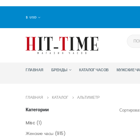
$ USD
ГЛАВНАЯ
БРЕНДЫ
КАТАЛОГ ЧАСОВ
МУЖСКИЕ Ч
ГЛАВНАЯ
КАТАЛОГ
АЛЬТИМЕТР
Категории
Сортироват
Misc
(1)
Женские часы
(915)