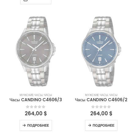
НЕТ В НАЛИЧИИ
НЕТ В НАЛИЧИИ
МУЖСКИЕ ЧАСЫ
,
ЧАСЫ
МУЖСКИЕ ЧАСЫ
,
ЧАСЫ
Часы CANDINO C4606/3
Часы CANDINO C4606/2
264,00
$
264,00
$
0
out of 5
0
out of 5
ПОДРОБНЕЕ
ПОДРОБНЕЕ