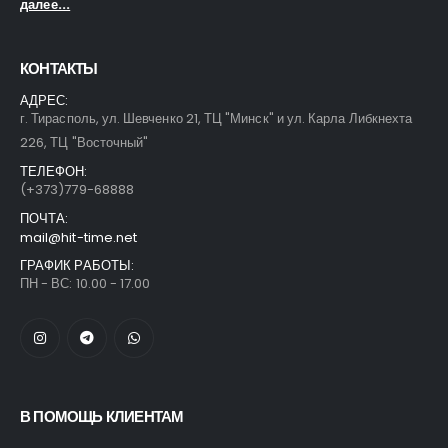
далее...
КОНТАКТЫ
АДРЕС:
г. Тирасполь, ул. Шевченко 21, ТЦ "Минск" и ул. Карла Либкнехта
226, ТЦ "Восточный"
ТЕЛЕФОН:
(+373)779-68888
ПОЧТА:
mail@hit-time.net
ГРАФИК РАБОТЫ:
ПН - ВС: 10.00 - 17.00
В ПОМОЩЬ КЛИЕНТАМ