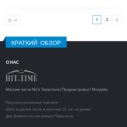
1
2
КРАТКИЙ ОБЗОР
O НАС
Магазин часов №1 в Тирасполе | Приднестровье | Молдова.
Покупки и розничная торговля.
2000 моделей часов в наличии! 25 лет на рынке!
Два физических магазина в Тирасполе.