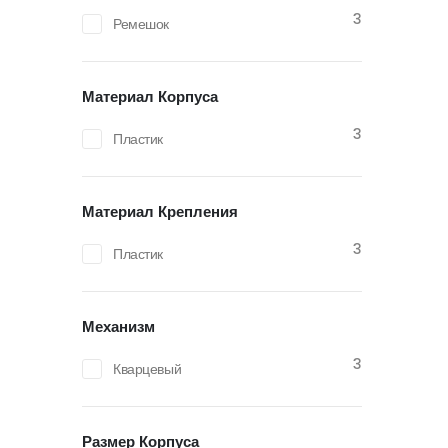
3
Ремешок
Материал Корпуса
3
Пластик
Материал Крепления
3
Пластик
Механизм
3
Кварцевый
Размер Корпуса