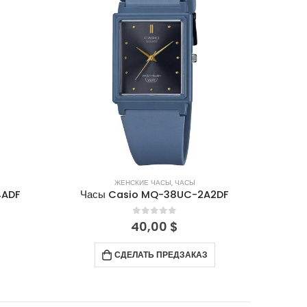
ЖЕНСКИЕ ЧАСЫ
,
ЧАСЫ
4ADF
Часы Casio MQ-38UC-2A2DF
0
out of 5
40,00
$
СДЕЛАТЬ ПРЕДЗАКАЗ