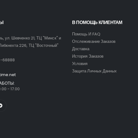
ТЫ
В ПОМОЩЬ КЛИЕНТАМ
Помощь И FAQ
ль, ул. Шевченко 21, ТЦ "Минск" и
Отслеживание Заказов
Либкнехта 226, ТЦ "Восточный"
Доставка
:
История Заказов
9-68888
Условия
Защита Личных Данных
time.net
АБОТЫ:
.00 - 17.00