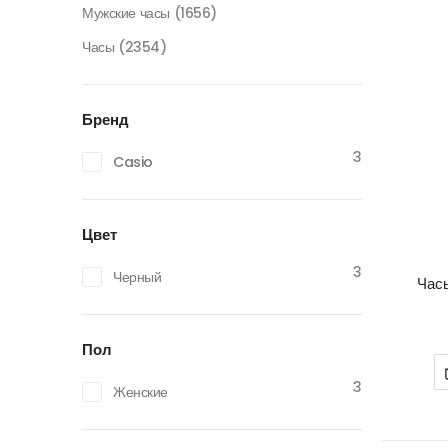
Мужские часы
(1656)
Часы
(2354)
Бренд
3
Casio
Цвет
3
Черный
Час
Пол
3
Женские