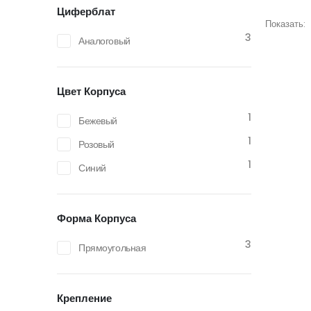
Циферблат
Показать:
3
Аналоговый
Цвет Корпуса
1
Бежевый
1
Розовый
1
Синий
Форма Корпуса
3
Прямоугольная
Крепление