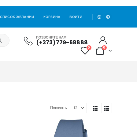
СПИСОК ЖЕЛАНИЙ
КОРЗИНА
ВОЙТИ
ПОЗВОНИТЕ НАМ
(+373)779-68888
0
0
Показать: