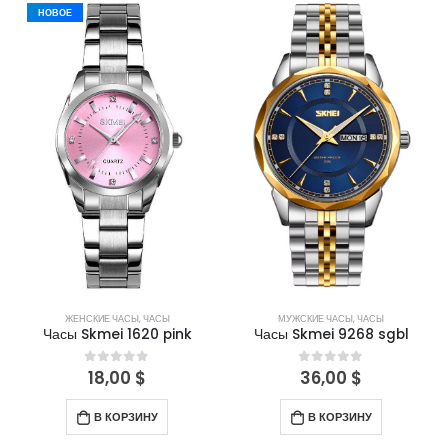
НОВОЕ
ЖЕНСКИЕ ЧАСЫ
,
ЧАСЫ
МУЖСКИЕ ЧАСЫ
,
ЧАСЫ
Часы Skmei 1620 pink
Часы Skmei 9268 sgbl
18,00
$
36,00
$
0
out of 5
0
out of 5
В КОРЗИНУ
В КОРЗИНУ