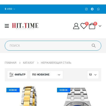
$ USD
0
0
ГЛАВНАЯ
КАТАЛОГ
НЕРЖАВЕЮЩАЯ СТАЛЬ
ФИЛЬТР
НОВОЕ
НОВОЕ