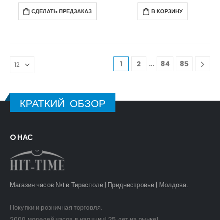
СДЕЛАТЬ ПРЕДЗАКАЗ
В КОРЗИНУ
…
1
2
84
85
КРАТКИЙ ОБЗОР
O НАС
Магазин часов №1 в Тирасполе | Приднестровье | Молдова.
Покупки и розничная торговля.
2000 моделей часов в наличии! 25 лет на рынке!