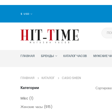
$ USD
ГЛАВНАЯ
БРЕНДЫ
КАТАЛОГ ЧАСОВ
МУЖСКИЕ Ч
ГЛАВНАЯ
КАТАЛОГ
CASIO SHEEN
Категории
Сортироват
Misc
(1)
Женские часы
(915)