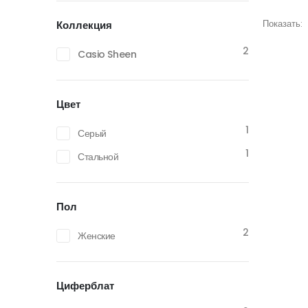
Показать:
Коллекция
2
Casio Sheen
Цвет
1
Серый
1
Стальной
Пол
2
Женские
Циферблат