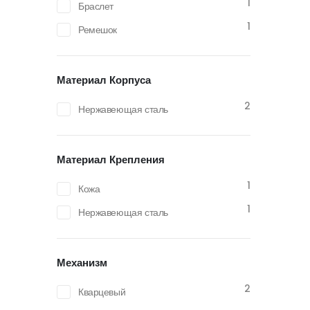
1
Браслет
1
Ремешок
Материал Корпуса
2
Нержавеющая сталь
Материал Крепления
1
Кожа
1
Нержавеющая сталь
Механизм
2
Кварцевый