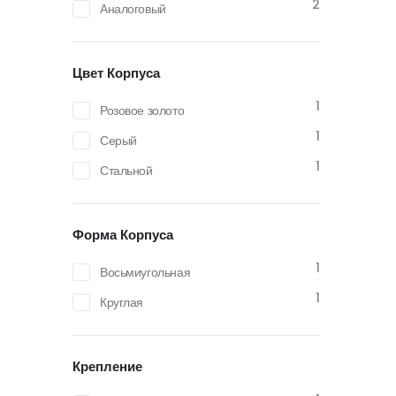
2
Аналоговый
Цвет Корпуса
1
Розовое золото
1
Серый
1
Стальной
Форма Корпуса
1
Восьмиугольная
1
Круглая
Крепление