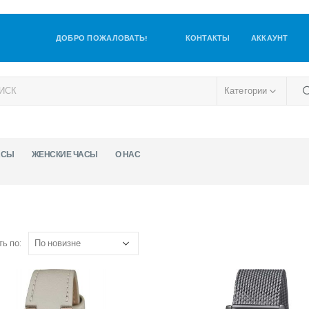
ДОБРО ПОЖАЛОВАТЬ!
КОНТАКТЫ
АККАУНТ
Категории
АСЫ
ЖЕНСКИЕ ЧАСЫ
О НАС
ь по: