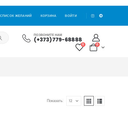
СПИСОК ЖЕЛАНИЙ
КОРЗИНА
ВОЙТИ
ПОЗВОНИТЕ НАМ
(+373)779-68888
0
0
Показать: