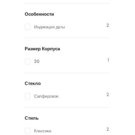
Особенности
2
Индикация даты
Размер Корпуса
1
30
Стекло
2
Сапфировое
Стиль
2
Классика