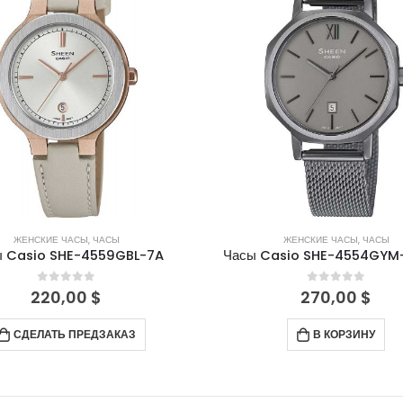
ЖЕНСКИЕ ЧАСЫ
,
ЧАСЫ
ЖЕНСКИЕ ЧАСЫ
,
ЧАСЫ
ы Casio SHE-4559GBL-7A
Часы Casio SHE-4554GYM
0
out of 5
0
out of 5
220,00
$
270,00
$
СДЕЛАТЬ ПРЕДЗАКАЗ
В КОРЗИНУ