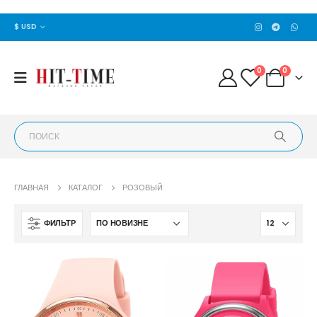
$ USD
0
0
ГЛАВНАЯ
КАТАЛОГ
РОЗОВЫЙ
ФИЛЬТР