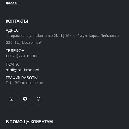
далее...
КОНТАКТЫ
АДРЕС:
г. Тирасполь, ул. Шевченко 21, ТЦ "Минск" и ул. Карла Либкнехта
226, ТЦ "Восточный"
ТЕЛЕФОН:
(+373)779-68888
ПОЧТА:
mail@hit-time.net
ГРАФИК РАБОТЫ:
ПН - ВС: 10.00 - 17.00
В ПОМОЩЬ КЛИЕНТАМ