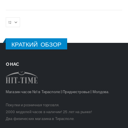
КРАТКИЙ ОБЗОР
O НАС
Магазин часов №1 в Тирасполе | Приднестровье | Молдова.
Покупки и розничная торговля.
2000 моделей часов в наличии! 25 лет на рынке!
Два физических магазина в Тирасполе.