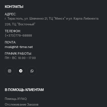
КОНТАКТЫ
АДРЕС:
г. Тирасполь, ул. Шевченко 21, ТЦ "Минск" и ул. Карла Либкнехта
226, ТЦ "Восточный"
ТЕЛЕФОН:
(+373)779-68888
ПОЧТА:
mail@hit-time.net
ГРАФИК РАБОТЫ:
ПН - ВС: 10.00 - 17.00
В ПОМОЩЬ КЛИЕНТАМ
Помощь И FAQ
Отслеживание Заказов