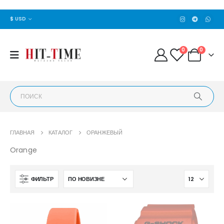
$ USD
0
0
ГЛАВНАЯ
КАТАЛОГ
ОРАНЖЕВЫЙ
Orange
ФИЛЬТР
НЕТ В НАЛИЧИИ