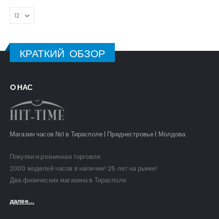
КРАТКИЙ ОБЗОР
O НАС
Магазин часов №1 в Тирасполе | Приднестровье | Молдова.
Покупки и розничная торговля.
2000 моделей часов в наличии! 25 лет на рынке!
Два физических магазина в Тирасполе.
далее...