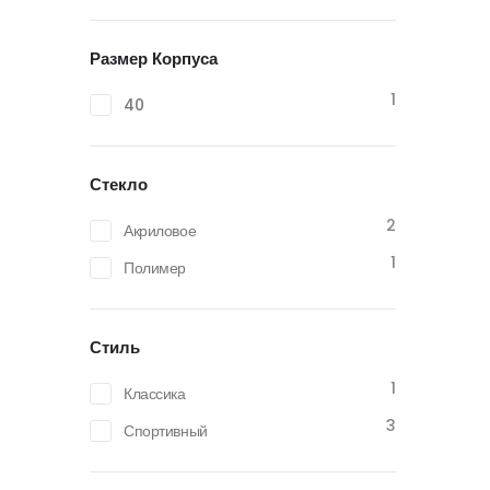
Размер Корпуса
1
40
Стекло
2
Акриловое
1
Полимер
Стиль
1
Классика
3
Спортивный