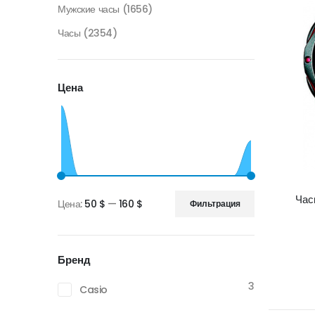
Мужские часы
(1656)
Часы
(2354)
Цена
Час
Цена:
50 $
—
160 $
Фильтрация
Минимальная
Максимальная
цена
цена
Бренд
3
Casio