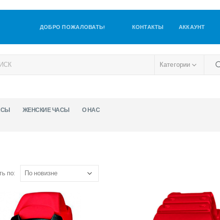
ДОБРО ПОЖАЛОВАТЬ!
КОНТАКТЫ
АККАУНТ
Категории
АСЫ
ЖЕНСКИЕ ЧАСЫ
О НАС
ь по: