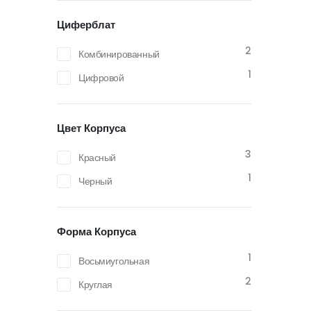
Циферблат
2
Комбинированный
1
Цифровой
Цвет Корпуса
3
Красный
1
Черный
Форма Корпуса
1
Восьмиугольная
2
Круглая