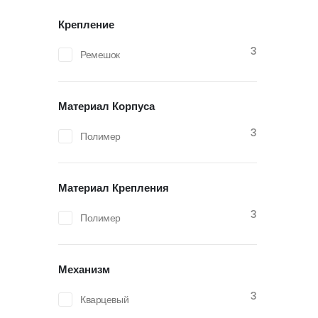
Крепление
3
Ремешок
Материал Корпуса
3
Полимер
Материал Крепления
3
Полимер
Механизм
3
Кварцевый