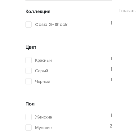
Показать:
Коллекция
1
Casio G-Shock
Цвет
1
Красный
1
Серый
1
Черный
Пол
1
Женские
2
Мужские