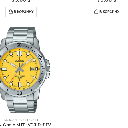
В КОРЗИНУ
В КОРЗИНУ
МУЖСКИЕ ЧАСЫ
,
ЧАСЫ
ы Casio MTP-VD01D-9EV