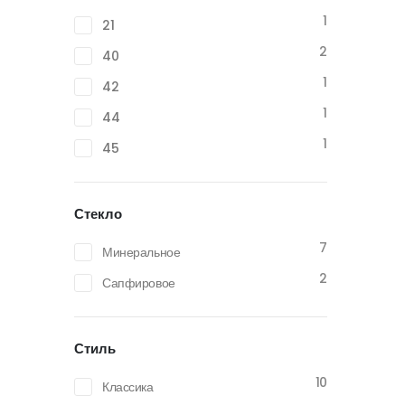
1
21
2
40
1
42
1
44
1
45
Стекло
7
Минеральное
2
Сапфировое
Стиль
10
Классика