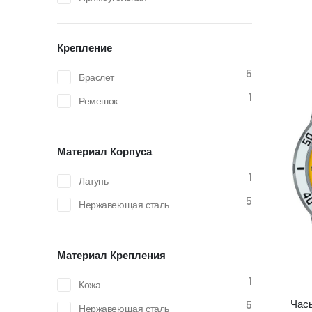
Крепление
5
Браслет
1
Ремешок
Материал Корпуса
1
Латунь
5
Нержавеющая сталь
Материал Крепления
1
Кожа
Час
5
Нержавеющая сталь