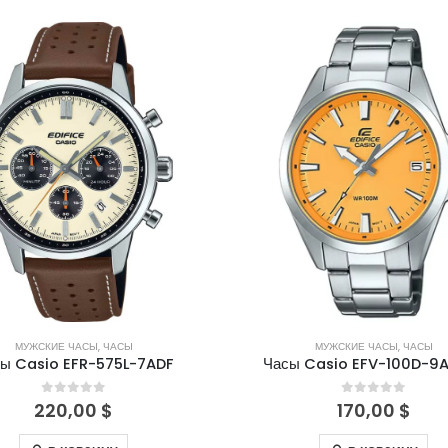
МУЖСКИЕ ЧАСЫ
,
ЧАСЫ
МУЖСКИЕ ЧАСЫ
,
ЧАСЫ
ы Casio EFR-575L-7ADF
Часы Casio EFV-100D-9
0
out of 5
0
out of 5
220,00
$
170,00
$