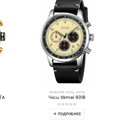
МУЖСКИЕ ЧАСЫ
,
ЧАСЫ
/A
Часы Skmei 9318
0
out of 5
ПОДРОБНЕЕ