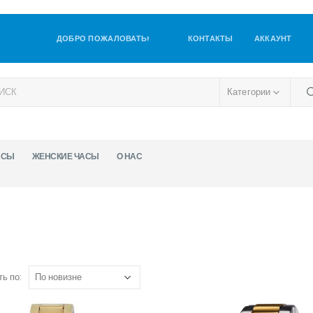
ДОБРО ПОЖАЛОВАТЬ!
КОНТАКТЫ
АККАУНТ
Категории
АСЫ
ЖЕНСКИЕ ЧАСЫ
О НАС
ь по: