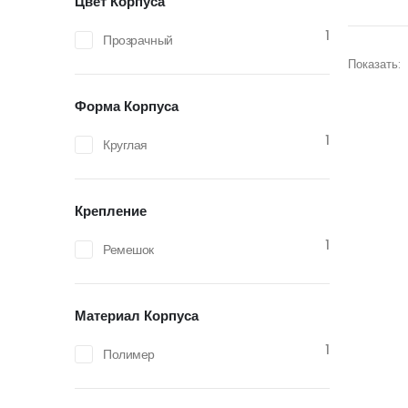
Цвет Корпуса
1
Прозрачный
Показать:
Форма Корпуса
1
Круглая
Крепление
1
Ремешок
Материал Корпуса
1
Полимер