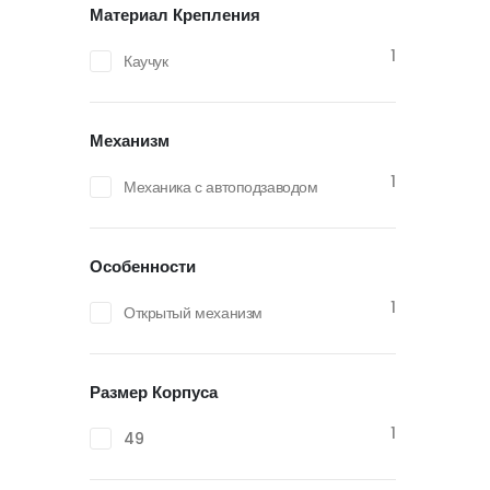
Материал Крепления
1
Каучук
Механизм
1
Механика с автоподзаводом
Особенности
1
Открытый механизм
Размер Корпуса
1
49