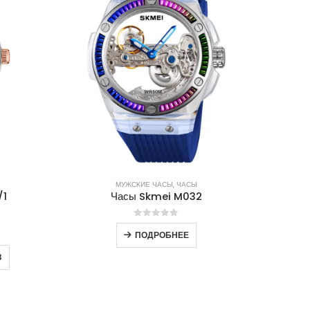
МУЖСКИЕ ЧАСЫ
,
ЧАСЫ
/1
Часы Skmei M032
0
out of 5
ПОДРОБНЕЕ
З