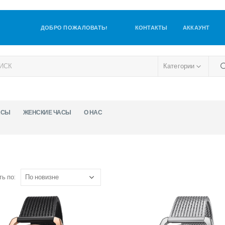
ДОБРО ПОЖАЛОВАТЬ!
КОНТАКТЫ
АККАУНТ
Категории
АСЫ
ЖЕНСКИЕ ЧАСЫ
О НАС
ь по: