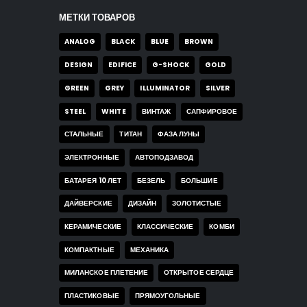
МЕТКИ ТОВАРОВ
ANALOG
BLACK
BLUE
BROWN
DESIGN
EDIFICE
G-SHOCK
GOLD
GREEN
GREY
ILLUMINATOR
SILVER
STEEL
WHITE
ВИНТАЖ
САПФИРОВОЕ
СТАЛЬНЫЕ
ТИТАН
ФАЗА ЛУНЫ
ЭЛЕКТРОННЫЕ
АВТОПОДЗАВОД
БАТАРЕЯ 10 ЛЕТ
БЕЗЕЛЬ
БОЛЬШИЕ
ДАЙВЕРСКИЕ
ДИЗАЙН
ЗОЛОТИСТЫЕ
КЕРАМИЧЕСКИЕ
КЛАССИЧЕСКИЕ
КОМБИ
КОМПАКТНЫЕ
МЕХАНИКА
МИЛАНСКОЕ ПЛЕТЕНИЕ
ОТКРЫТОЕ СЕРДЦЕ
ПЛАСТИКОВЫЕ
ПРЯМОУГОЛЬНЫЕ