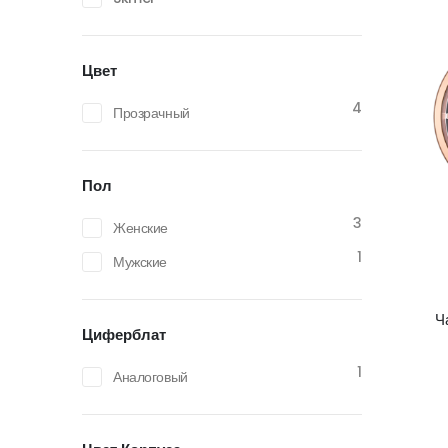
Цвет
4
Прозрачный
Пол
3
Женские
1
Мужские
Ч
Циферблат
1
Аналоговый