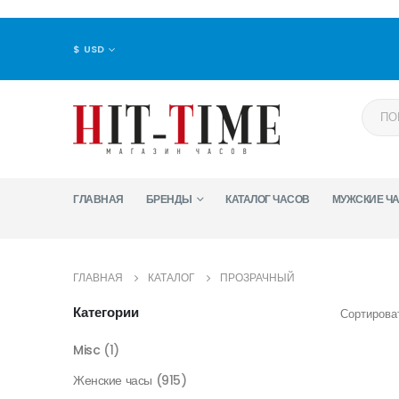
$ USD
ГЛАВНАЯ
БРЕНДЫ
КАТАЛОГ ЧАСОВ
МУЖСКИЕ Ч
ГЛАВНАЯ
КАТАЛОГ
ПРОЗРАЧНЫЙ
Категории
Сортироват
Misc
(1)
Женские часы
(915)