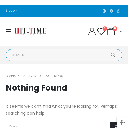
$ USD
0
0
ГЛАВНАЯ
BLOG
TAG -
NEWS
Nothing Found
It seems we can’t find what you’re looking for. Perhaps
searching can help.