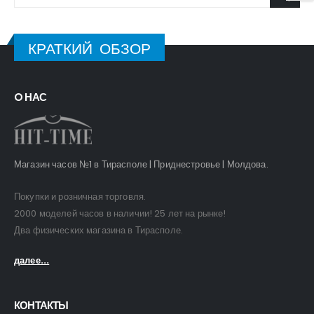
КРАТКИЙ ОБЗОР
O НАС
Магазин часов №1 в Тирасполе | Приднестровье | Молдова.
Покупки и розничная торговля.
2000 моделей часов в наличии! 25 лет на рынке!
Два физических магазина в Тирасполе.
далее...
КОНТАКТЫ