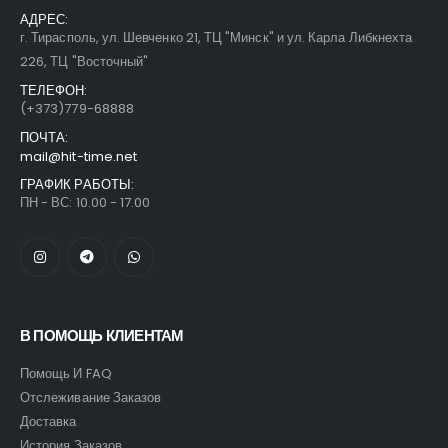
АДРЕС:
г. Тирасполь, ул. Шевченко 21, ТЦ "Минск" и ул. Карла Либкнехта
226, ТЦ "Восточный"
ТЕЛЕФОН:
(+373)779-68888
ПОЧТА:
mail@hit-time.net
ГРАФИК РАБОТЫ:
ПН - ВС: 10.00 - 17.00
В ПОМОЩЬ КЛИЕНТАМ
Помощь И FAQ
Отслеживание Заказов
Доставка
История Заказов