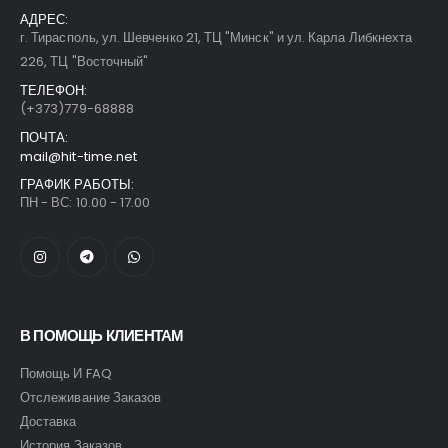
АДРЕС:
г. Тирасполь, ул. Шевченко 21, ТЦ "Минск" и ул. Карла Либкнехта
226, ТЦ "Восточный"
ТЕЛЕФОН:
(+373)779-68888
ПОЧТА:
mail@hit-time.net
ГРАФИК РАБОТЫ:
ПН - ВС: 10.00 - 17.00
В ПОМОЩЬ КЛИЕНТАМ
Помощь И FAQ
Отслеживание Заказов
Доставка
История Заказов