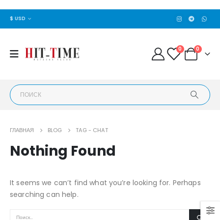
$ USD
0
0
ГЛАВНАЯ
BLOG
TAG -
CHAT
Nothing Found
It seems we can’t find what you’re looking for. Perhaps
searching can help.