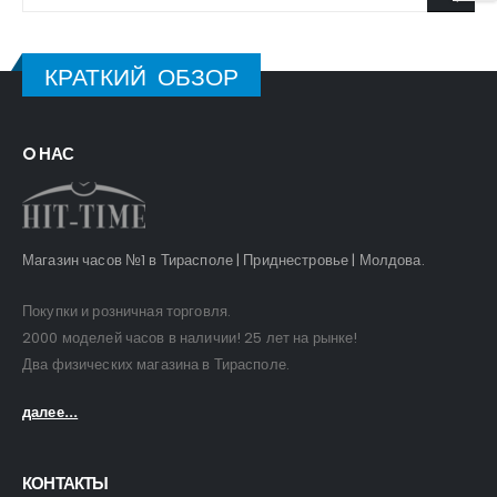
КРАТКИЙ ОБЗОР
O НАС
Магазин часов №1 в Тирасполе | Приднестровье | Молдова.
Покупки и розничная торговля.
2000 моделей часов в наличии! 25 лет на рынке!
Два физических магазина в Тирасполе.
далее...
КОНТАКТЫ