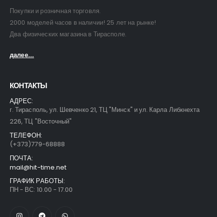
Покупки и розничная торговля.
2000 моделей часов в наличии! 25 лет на рынке!
Два физических магазина в Тирасполе.
далее...
КОНТАКТЫ
АДРЕС:
г. Тирасполь, ул. Шевченко 21, ТЦ "Минск" и ул. Карла Либкнехта
226, ТЦ "Восточный"
ТЕЛЕФОН:
(+373)779-68888
ПОЧТА:
mail@hit-time.net
ГРАФИК РАБОТЫ:
ПН - ВС: 10.00 - 17.00