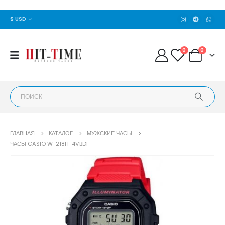
$ USD
0
0
ГЛАВНАЯ
КАТАЛОГ
МУЖСКИЕ ЧАСЫ
ЧАСЫ CASIO W-218H-4VBDF