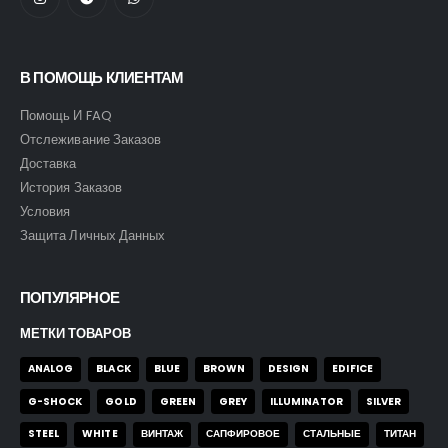
В ПОМОЩЬ КЛИЕНТАМ
Помощь И FAQ
Отслеживание Заказов
Доставка
История Заказов
Условия
Защита Личных Данных
ПОПУЛЯРНОЕ
МЕТКИ ТОВАРОВ
ANALOG
BLACK
BLUE
BROWN
DESIGN
EDIFICE
G-SHOCK
GOLD
GREEN
GREY
ILLUMINATOR
SILVER
STEEL
WHITE
ВИНТАЖ
САПФИРОВОЕ
СТАЛЬНЫЕ
ТИТАН