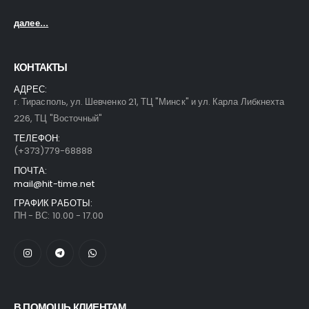
далее...
КОНТАКТЫ
АДРЕС:
г. Тирасполь, ул. Шевченко 21, ТЦ "Минск" и ул. Карла Либкнехта
226, ТЦ "Восточный"
ТЕЛЕФОН:
(+373)779-68888
ПОЧТА:
mail@hit-time.net
ГРАФИК РАБОТЫ:
ПН - ВС: 10.00 - 17.00
В ПОМОЩЬ КЛИЕНТАМ