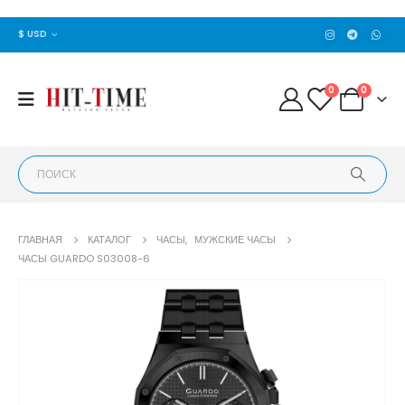
$ USD
0
0
ГЛАВНАЯ
КАТАЛОГ
ЧАСЫ
,
МУЖСКИЕ ЧАСЫ
ЧАСЫ GUARDO S03008-6