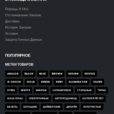
Помощь И FAQ
Отслеживание Заказов
Доставка
История Заказов
Условия
Защита Личных Данных
ПОПУЛЯРНОЕ
МЕТКИ ТОВАРОВ
ANALOG
BLACK
BLUE
BROWN
DESIGN
EDIFICE
G-SHOCK
GOLD
GREEN
GREY
ILLUMINATOR
SILVER
STEEL
WHITE
ВИНТАЖ
САПФИРОВОЕ
СТАЛЬНЫЕ
ТИТАН
ФАЗА ЛУНЫ
ЭЛЕКТРОННЫЕ
АВТОПОДЗАВОД
БАТАРЕЯ 10 ЛЕТ
БЕЗЕЛЬ
БОЛЬШИЕ
ДАЙВЕРСКИЕ
ДИЗАЙН
ЗОЛОТИСТЫЕ