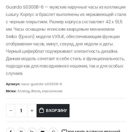
Guardo S03008-6 — мужские наручные часы из коллекции
Luxury. Корпус и браслет выполнены из нержавеющей стали
с черным покрытием. Размер корпуса составляет 42 x 51,5
мм. Часы оснащены японским кварцевым механизмом
Seiko (Epson) модели VX9JE, обеспечивающим функции
отображения часов, минут, секунд, дня недели и даты.
Черный циферблат подчеркивает элегантность дизайна.
Данная модель сочетает в себе стиль и функциональность,
подходя как для повседневного ношения, так и для особых
случаев.
Артикул:
часы-guardo-s03008-6
Метки:
Analog
,
Black
,
классические
В КОРЗИНУ
ДОБАВИТЬ В СПИСОК ЖЕЛАНИЙ