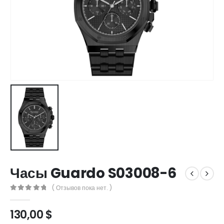
Часы Guardo S03008-6
( Отзывов пока нет. )
0
out of 5
130,00
$