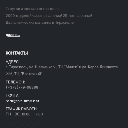
Покупки и розничная торговля.
2000 моделей часов в наличии! 25 лет на рынке!
Два физических магазина в Тирасполе.
далее...
КОНТАКТЫ
АДРЕС:
г. Тирасполь, ул. Шевченко 21, ТЦ "Минск" и ул. Карла Либкнехта
226, ТЦ "Восточный"
ТЕЛЕФОН:
(+373)779-68888
ПОЧТА:
mail@hit-time.net
ГРАФИК РАБОТЫ:
ПН - ВС: 10.00 - 17.00