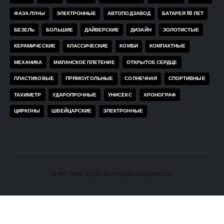
ФАЗА ЛУНЫ
ЭЛЕКТРОННЫЕ
АВТОПОДЗАВОД
БАТАРЕЯ 10 ЛЕТ
БЕЗЕЛЬ
БОЛЬШИЕ
ДАЙВЕРСКИЕ
ДИЗАЙН
ЗОЛОТИСТЫЕ
КЕРАМИЧЕСКИЕ
КЛАССИЧЕСКИЕ
КОМБИ
КОМПАКТНЫЕ
МЕХАНИКА
МИЛАНСКОЕ ПЛЕТЕНИЕ
ОТКРЫТОЕ СЕРДЦЕ
ПЛАСТИКОВЫЕ
ПРЯМОУГОЛЬНЫЕ
СОЛНЕЧНАЯ
СПОРТИВНЫЕ
ТАХИМЕТР
УДАРОПРОЧНЫЕ
УНИСЕКС
ХРОНОГРАФ
ЦИРКОНЫ
ШВЕЙЦАРСКИЕ
ЭЛЕКТРОННЫЕ
© HIT-TIME. 2026. Все права сохраняются