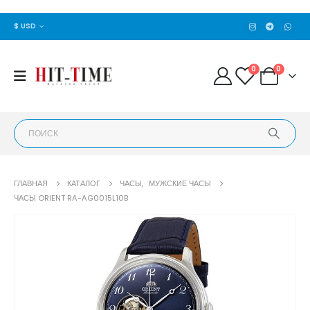
$ USD
0
0
ГЛАВНАЯ
КАТАЛОГ
ЧАСЫ
,
МУЖСКИЕ ЧАСЫ
ЧАСЫ ORIENT RA-AG0015L10B