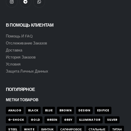
В ПОМОЩЬ КЛИЕНТАМ
Помощь И FAQ
Отслеживание Заказов
Доставка
История Заказов
Условия
Защита Личных Данных
ПОПУЛЯРНОЕ
МЕТКИ ТОВАРОВ
ANALOG
BLACK
BLUE
BROWN
DESIGN
EDIFICE
G-SHOCK
GOLD
GREEN
GREY
ILLUMINATOR
SILVER
STEEL
WHITE
ВИНТАЖ
САПФИРОВОЕ
СТАЛЬНЫЕ
ТИТАН