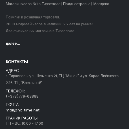
Магазин часов №1 в Тирасполе | Приднестровье | Молдова.
Покупки и розничная торговля.
2000 моделей часов в наличии! 25 лет на рынке!
Два физических магазина в Тирасполе.
далее...
КОНТАКТЫ
АДРЕС:
г. Тирасполь, ул. Шевченко 21, ТЦ "Минск" и ул. Карла Либкнехта
226, ТЦ "Восточный"
ТЕЛЕФОН:
(+373)779-68888
ПОЧТА:
mail@hit-time.net
ГРАФИК РАБОТЫ:
ПН - ВС: 10.00 - 17.00