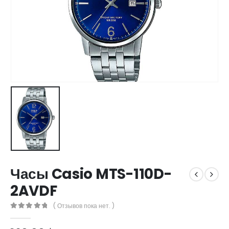
Часы Casio MTS-110D-
2AVDF
( Отзывов пока нет. )
0
out of 5