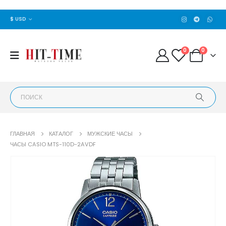
$ USD
0
0
ГЛАВНАЯ
КАТАЛОГ
МУЖСКИЕ ЧАСЫ
ЧАСЫ CASIO MTS-110D-2AVDF