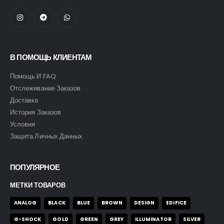
В ПОМОЩЬ КЛИЕНТАМ
Помощь И FAQ
Отслеживание Заказов
Доставка
История Заказов
Условия
Защита Личных Данных
ПОПУЛЯРНОЕ
МЕТКИ ТОВАРОВ
ANALOG
BLACK
BLUE
BROWN
DESIGN
EDIFICE
G-SHOCK
GOLD
GREEN
GREY
ILLUMINATOR
SILVER