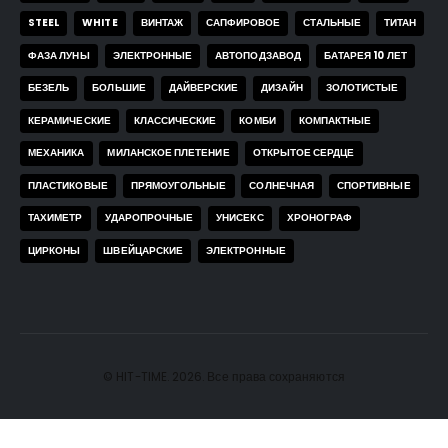
STEEL
WHITE
ВИНТАЖ
САПФИРОВОЕ
СТАЛЬНЫЕ
ТИТАН
ФАЗА ЛУНЫ
ЭЛЕКТРОННЫЕ
АВТОПОДЗАВОД
БАТАРЕЯ 10 ЛЕТ
БЕЗЕЛЬ
БОЛЬШИЕ
ДАЙВЕРСКИЕ
ДИЗАЙН
ЗОЛОТИСТЫЕ
КЕРАМИЧЕСКИЕ
КЛАССИЧЕСКИЕ
КОМБИ
КОМПАКТНЫЕ
МЕХАНИКА
МИЛАНСКОЕ ПЛЕТЕНИЕ
ОТКРЫТОЕ СЕРДЦЕ
ПЛАСТИКОВЫЕ
ПРЯМОУГОЛЬНЫЕ
СОЛНЕЧНАЯ
СПОРТИВНЫЕ
ТАХИМЕТР
УДАРОПРОЧНЫЕ
УНИСЕКС
ХРОНОГРАФ
ЦИРКОНЫ
ШВЕЙЦАРСКИЕ
ЭЛЕКТРОННЫЕ
© HIT-TIME. 2026. Все права сохраняются