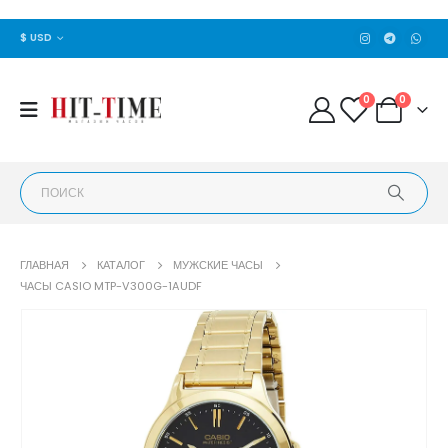
$ USD
0
0
ГЛАВНАЯ
КАТАЛОГ
МУЖСКИЕ ЧАСЫ
ЧАСЫ CASIO MTP-V300G-1AUDF