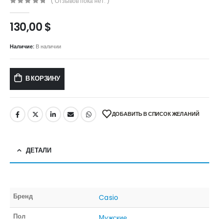
( Отзывов пока нет. )
0
out of 5
130,00
$
Наличие:
В наличии
В КОРЗИНУ
ДОБАВИТЬ В СПИСОК ЖЕЛАНИЙ
ДЕТАЛИ
Бренд
Casio
Пол
Мужские