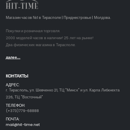
Магазин часов №1 в Тирасполе | Приднестровье | Молдова.
Покупки и розничная торговля.
2000 моделей часов в наличии! 25 лет на рынке!
Два физических магазина в Тирасполе.
далее...
КОНТАКТЫ
АДРЕС:
г. Тирасполь, ул. Шевченко 21, ТЦ "Минск" и ул. Карла Либкнехта
226, ТЦ "Восточный"
ТЕЛЕФОН:
(+373)779-68888
ПОЧТА:
mail@hit-time.net