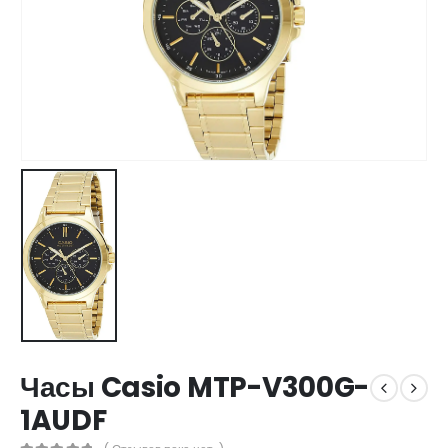
Часы Casio MTP-V300G-
1AUDF