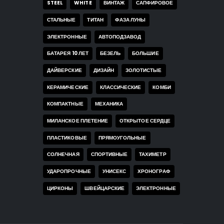
STEEL
WHITE
ВИНТАЖ
САПФИРОВОЕ
СТАЛЬНЫЕ
ТИТАН
ФАЗА ЛУНЫ
ЭЛЕКТРОННЫЕ
АВТОПОДЗАВОД
БАТАРЕЯ 10 ЛЕТ
БЕЗЕЛЬ
БОЛЬШИЕ
ДАЙВЕРСКИЕ
ДИЗАЙН
ЗОЛОТИСТЫЕ
КЕРАМИЧЕСКИЕ
КЛАССИЧЕСКИЕ
КОМБИ
КОМПАКТНЫЕ
МЕХАНИКА
МИЛАНСКОЕ ПЛЕТЕНИЕ
ОТКРЫТОЕ СЕРДЦЕ
ПЛАСТИКОВЫЕ
ПРЯМОУГОЛЬНЫЕ
СОЛНЕЧНАЯ
СПОРТИВНЫЕ
ТАХИМЕТР
УДАРОПРОЧНЫЕ
УНИСЕКС
ХРОНОГРАФ
ЦИРКОНЫ
ШВЕЙЦАРСКИЕ
ЭЛЕКТРОННЫЕ