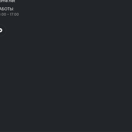
time.net
АБОТЫ:
.00 - 17.00