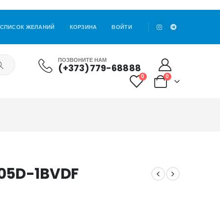
СПИСОК ЖЕЛАНИЙ
КОРЗИНА
ВОЙТИ
ПОЗВОНИТЕ НАМ
(+373)779-68888
0
0
105D-1BVDF