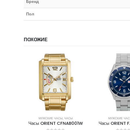
Бренд
Пол
ПОХОЖИЕ
НЕТ В НА
СЫ
МУЖСКИЕ ЧАСЫ
,
ЧАСЫ
МУЖСКИЕ ЧА
AB001W
Часы ORIENT FAA02002D
Часы ORIENT 