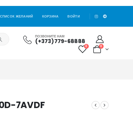
СПИСОК ЖЕЛАНИЙ
КОРЗИНА
ВОЙТИ
ПОЗВОНИТЕ НАМ
(+373)779-68888
0
0
40D-7AVDF