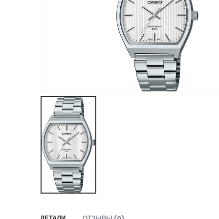
ДЕТАЛИ
ОТЗЫВЫ (0)