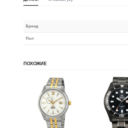
Бренд
Пол
ПОХОЖИЕ
НЕТ В НА