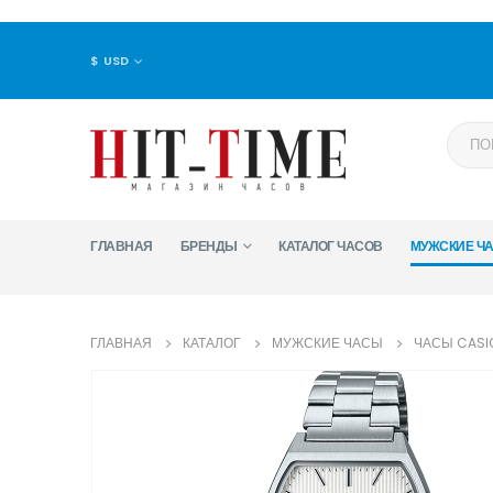
$ USD
ГЛАВНАЯ
БРЕНДЫ
КАТАЛОГ ЧАСОВ
МУЖСКИЕ Ч
ГЛАВНАЯ
КАТАЛОГ
МУЖСКИЕ ЧАСЫ
ЧАСЫ CASI