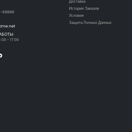
Доставка
:
История Заказов
9-68888
Условия
Защита Личных Данных
time.net
АБОТЫ:
.00 - 17.00