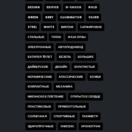
DESIGN
EDIFICE
G-SHOCK
GOLD
GREEN
GREY
ILLUMINATOR
SILVER
STEEL
WHITE
ВИНТАЖ
САПФИРОВОЕ
СТАЛЬНЫЕ
ТИТАН
ФАЗА ЛУНЫ
ЭЛЕКТРОННЫЕ
АВТОПОДЗАВОД
БАТАРЕЯ 10 ЛЕТ
БЕЗЕЛЬ
БОЛЬШИЕ
ДАЙВЕРСКИЕ
ДИЗАЙН
ЗОЛОТИСТЫЕ
КЕРАМИЧЕСКИЕ
КЛАССИЧЕСКИЕ
КОМБИ
КОМПАКТНЫЕ
МЕХАНИКА
МИЛАНСКОЕ ПЛЕТЕНИЕ
ОТКРЫТОЕ СЕРДЦЕ
ПЛАСТИКОВЫЕ
ПРЯМОУГОЛЬНЫЕ
СОЛНЕЧНАЯ
СПОРТИВНЫЕ
ТАХИМЕТР
УДАРОПРОЧНЫЕ
УНИСЕКС
ХРОНОГРАФ