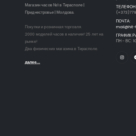
Магазин часов №1 в Тирасполе |
ТЕЛЕФОН
Приднестровье | Молдова.
(+373)77
ПОЧТА:
Покупки и розничная торговля.
mail@hit-
2000 моделей часов в наличии! 25 лет на
ГРАФИК Р
ПН - ВС: 10
рынке!
Два физических магазина в Тирасполе.
далее...