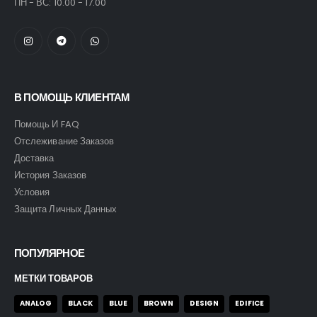
ПН - ВС: 10.00 - 17.00
В ПОМОЩЬ КЛИЕНТАМ
Помощь И FAQ
Отслеживание Заказов
Доставка
История Заказов
Условия
Защита Личных Данных
ПОПУЛЯРНОЕ
МЕТКИ ТОВАРОВ
ANALOG
BLACK
BLUE
BROWN
DESIGN
EDIFICE