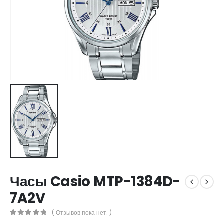
Часы Casio MTP-1384D-
7A2V
( Отзывов пока нет. )
0
out of 5