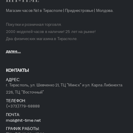
Магазин часов №1 в Тирасполе | Приднестровье | Молдова.
Покупки и розничная торговля.
2000 моделей часов в наличии! 25 лет на рынке!
Два физических магазина в Тирасполе.
далее...
КОНТАКТЫ
АДРЕС:
г. Тирасполь, ул. Шевченко 21, ТЦ "Минск" и ул. Карла Либкнехта
226, ТЦ "Восточный"
ТЕЛЕФОН:
(+373)779-68888
ПОЧТА:
mail@hit-time.net
ГРАФИК РАБОТЫ: