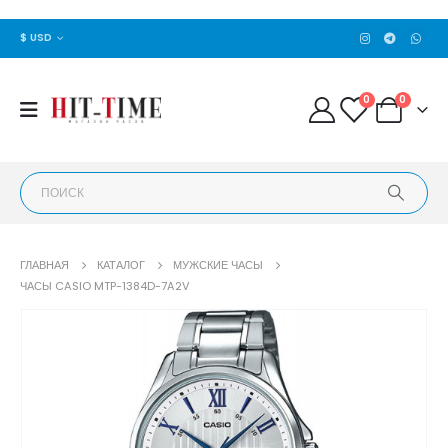
$ USD
0
0
ГЛАВНАЯ
КАТАЛОГ
МУЖСКИЕ ЧАСЫ
ЧАСЫ CASIO MTP-1384D-7A2V