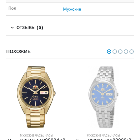
Пол
Мужские
ОТЗЫВЫ (0)
ПОХОЖИЕ
НЕТ В НАЛИЧИИ
МУЖСКИЕ ЧАСЫ
,
ЧАСЫ
МУЖСКИЕ ЧАСЫ
,
ЧАСЫ