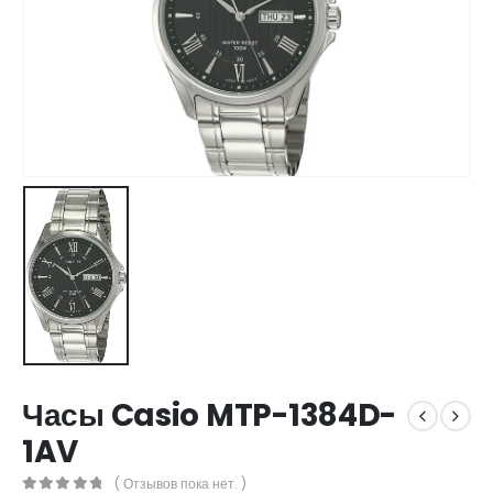
Часы Casio MTP-1384D-
1AV
( Отзывов пока нет. )