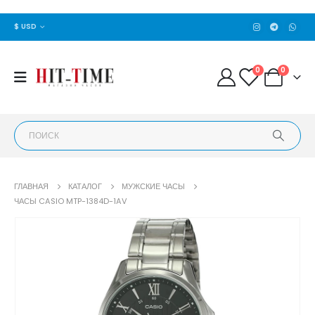
$ USD
0
0
ГЛАВНАЯ
КАТАЛОГ
МУЖСКИЕ ЧАСЫ
ЧАСЫ CASIO MTP-1384D-1AV