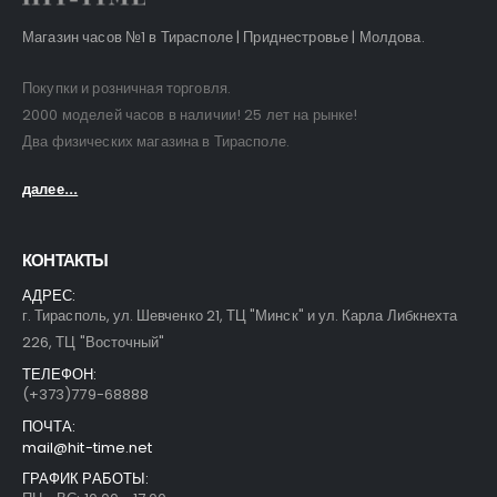
Магазин часов №1 в Тирасполе | Приднестровье | Молдова.
Покупки и розничная торговля.
2000 моделей часов в наличии! 25 лет на рынке!
Два физических магазина в Тирасполе.
далее...
КОНТАКТЫ
АДРЕС:
г. Тирасполь, ул. Шевченко 21, ТЦ "Минск" и ул. Карла Либкнехта
226, ТЦ "Восточный"
ТЕЛЕФОН:
(+373)779-68888
ПОЧТА:
mail@hit-time.net
ГРАФИК РАБОТЫ: