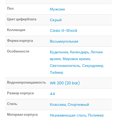
Пол
Мужские
Цвет циферблата
Серый
Коллекция
Casio G-Shock
Форма корпуса
Восьмиугольная
Особенности
Будильник
,
Календарь
,
Летнее
время
,
Мировое время
,
Светонакопитель
,
Секундомер
,
Таймер
Водонепроницаемость
WR 200 (20 bar)
Размер корпуса
44
Стиль
Классика
,
Спортивный
Материал корпуса
Нержавеющая сталь
,
Полимер