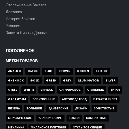
Отслеживание Заказов
Доставка
История Заказов
Условия
Защита Личных Данных
ПОПУЛЯРНОЕ
МЕТКИ ТОВАРОВ
ANALOG
BLACK
BLUE
BROWN
DESIGN
EDIFICE
G-SHOCK
GOLD
GREEN
GREY
ILLUMINATOR
SILVER
STEEL
WHITE
ВИНТАЖ
САПФИРОВОЕ
СТАЛЬНЫЕ
ТИТАН
ФАЗА ЛУНЫ
ЭЛЕКТРОННЫЕ
АВТОПОДЗАВОД
БАТАРЕЯ 10 ЛЕТ
БЕЗЕЛЬ
БОЛЬШИЕ
ДАЙВЕРСКИЕ
ДИЗАЙН
ЗОЛОТИСТЫЕ
КЕРАМИЧЕСКИЕ
КЛАССИЧЕСКИЕ
КОМБИ
КОМПАКТНЫЕ
МЕХАНИКА
МИЛАНСКОЕ ПЛЕТЕНИЕ
ОТКРЫТОЕ СЕРДЦЕ