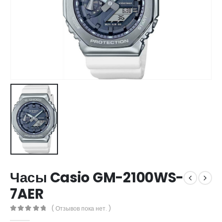
Часы Casio GM-2100WS-
7AER
( Отзывов пока нет. )
0
out of 5