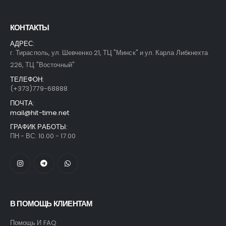
КОНТАКТЫ
АДРЕС:
г. Тирасполь, ул. Шевченко 21, ТЦ "Минск" и ул. Карла Либкнехта
226, ТЦ "Восточный"
ТЕЛЕФОН:
(+373)779-68888
ПОЧТА:
mail@hit-time.net
ГРАФИК РАБОТЫ:
ПН - ВС: 10.00 - 17.00
В ПОМОЩЬ КЛИЕНТАМ
Помощь И FAQ