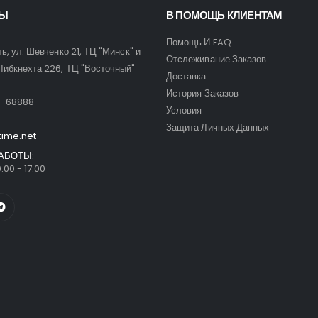
ТЫ
В ПОМОЩЬ КЛИЕНТАМ
Помощь И FAQ
ль, ул. Шевченко 21, ТЦ "Минск" и
Отслеживание Заказов
Либкнехта 226, ТЦ "Восточный"
Доставка
:
История Заказов
9-68888
Условия
Защита Личных Данных
time.net
АБОТЫ:
.00 - 17.00