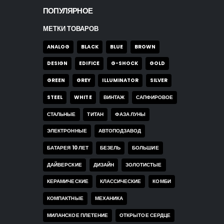
ПОПУЛЯРНОЕ
МЕТКИ ТОВАРОВ
ANALOG
BLACK
BLUE
BROWN
DESIGN
EDIFICE
G-SHOCK
GOLD
GREEN
GREY
ILLUMINATOR
SILVER
STEEL
WHITE
ВИНТАЖ
САПФИРОВОЕ
СТАЛЬНЫЕ
ТИТАН
ФАЗА ЛУНЫ
ЭЛЕКТРОННЫЕ
АВТОПОДЗАВОД
БАТАРЕЯ 10 ЛЕТ
БЕЗЕЛЬ
БОЛЬШИЕ
ДАЙВЕРСКИЕ
ДИЗАЙН
ЗОЛОТИСТЫЕ
КЕРАМИЧЕСКИЕ
КЛАССИЧЕСКИЕ
КОМБИ
КОМПАКТНЫЕ
МЕХАНИКА
МИЛАНСКОЕ ПЛЕТЕНИЕ
ОТКРЫТОЕ СЕРДЦЕ