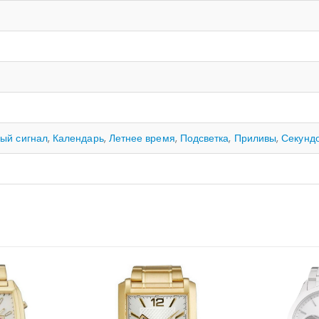
ый сигнал
,
Календарь
,
Летнее время
,
Подсветка
,
Приливы
,
Секунд
НЕТ 