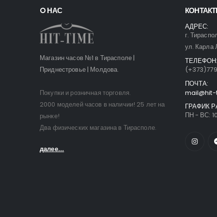
O НАС
КОНТАК
АДРЕС:
г. Тираспо
ул. Карла 
Магазин часов №1 в Тирасполе |
ТЕЛЕФОН
Приднестровье | Молдова.
(+373)77
ПОЧТА:
Покупки и розничная торговля.
mail@hit-
2000 моделей часов в наличии! 25 лет на
ГРАФИК Р
ПН - ВС: 10
рынке!
Два физических магазина в Тирасполе.
далее...