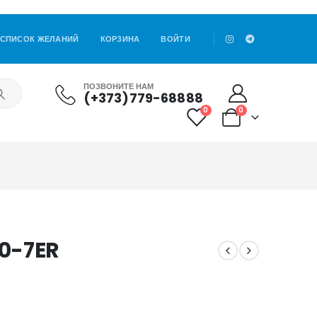
СПИСОК ЖЕЛАНИЙ
КОРЗИНА
ВОЙТИ
ПОЗВОНИТЕ НАМ
(+373)779-68888
0
0
0-7ER