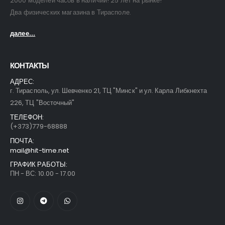
2000 моделей часов в наличии! 25 лет на рынке!
Два физических магазина в Тирасполе.
далее...
КОНТАКТЫ
АДРЕС:
г. Тирасполь, ул. Шевченко 21, ТЦ "Минск" и ул. Карла Либкнехта
226, ТЦ "Восточный"
ТЕЛЕФОН:
(+373)779-68888
ПОЧТА:
mail@hit-time.net
ГРАФИК РАБОТЫ:
ПН - ВС: 10.00 - 17.00