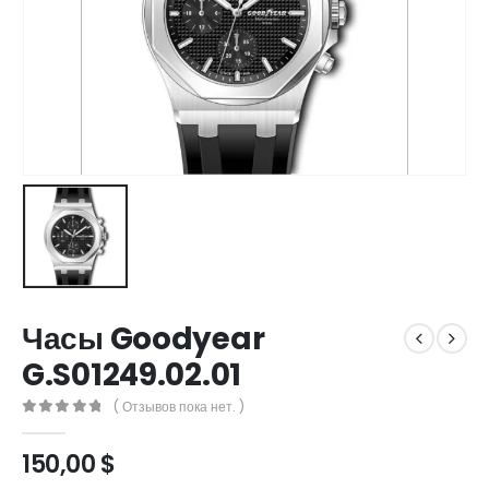
Часы Goodyear
G.S01249.02.01
( Отзывов пока нет. )
0
out of 5
150,00
$