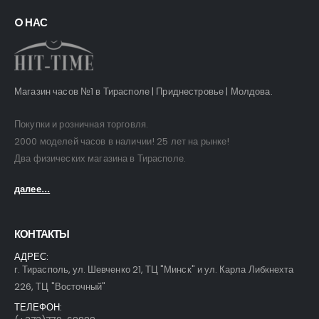
O НАС
Магазин часов №1 в Тирасполе | Приднестровье | Молдова.
Покупки и розничная торговля.
2000 моделей часов в наличии! 25 лет на рынке!
Два физических магазина в Тирасполе.
далее...
КОНТАКТЫ
АДРЕС:
г. Тирасполь, ул. Шевченко 21, ТЦ "Минск" и ул. Карла Либкнехта
226, ТЦ "Восточный"
ТЕЛЕФОН: