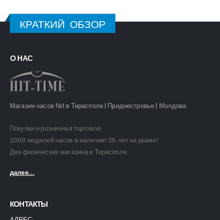
КРАТКИЙ ОБЗОР
O НАС
Магазин часов №1 в Тирасполе | Приднестровье | Молдова.
Покупки и розничная торговля.
2000 моделей часов в наличии! 25 лет на рынке!
Два физических магазина в Тирасполе.
далее...
КОНТАКТЫ
АДРЕС: