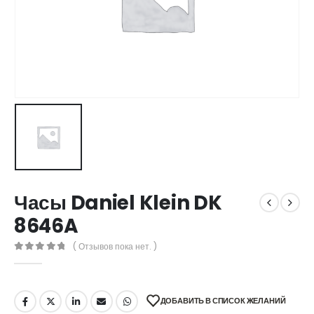
Часы Daniel Klein DK
8646A
( Отзывов пока нет. )
0
out of 5
ДОБАВИТЬ В СПИСОК ЖЕЛАНИЙ