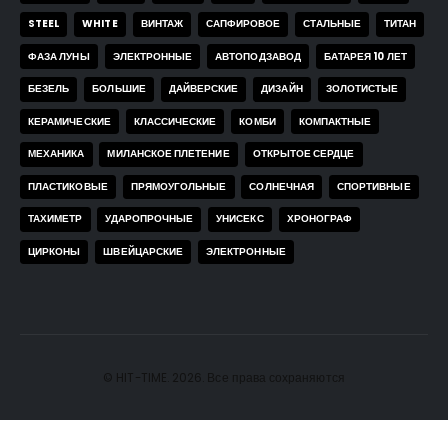
STEEL
WHITE
ВИНТАЖ
САПФИРОВОЕ
СТАЛЬНЫЕ
ТИТАН
ФАЗА ЛУНЫ
ЭЛЕКТРОННЫЕ
АВТОПОДЗАВОД
БАТАРЕЯ 10 ЛЕТ
БЕЗЕЛЬ
БОЛЬШИЕ
ДАЙВЕРСКИЕ
ДИЗАЙН
ЗОЛОТИСТЫЕ
КЕРАМИЧЕСКИЕ
КЛАССИЧЕСКИЕ
КОМБИ
КОМПАКТНЫЕ
МЕХАНИКА
МИЛАНСКОЕ ПЛЕТЕНИЕ
ОТКРЫТОЕ СЕРДЦЕ
ПЛАСТИКОВЫЕ
ПРЯМОУГОЛЬНЫЕ
СОЛНЕЧНАЯ
СПОРТИВНЫЕ
ТАХИМЕТР
УДАРОПРОЧНЫЕ
УНИСЕКС
ХРОНОГРАФ
ЦИРКОНЫ
ШВЕЙЦАРСКИЕ
ЭЛЕКТРОННЫЕ
© HIT-TIME. 2026. Все права сохраняются