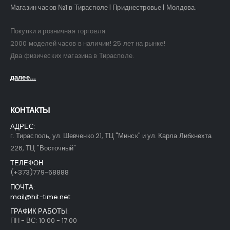
Магазин часов №1 в Тирасполе | Приднестровье | Молдова.
Покупки и розничная торговля.
2000 моделей часов в наличии! 25 лет на рынке!
Два физических магазина в Тирасполе.
далее...
КОНТАКТЫ
АДРЕС:
г. Тирасполь, ул. Шевченко 21, ТЦ "Минск" и ул. Карла Либкнехта
226, ТЦ "Восточный"
ТЕЛЕФОН:
(+373)779-68888
ПОЧТА:
mail@hit-time.net
ГРАФИК РАБОТЫ:
ПН - ВС: 10.00 - 17.00