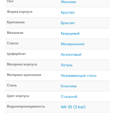
Пол
Женские
Форма корпуса
Круглая
Крепление
Браслет
Механизм
Кварцевый
Стекло
Минеральное
Циферблат
Аналоговый
Материал корпуса
Латунь
Материал крепления
Нержавеющая сталь
Стиль
Классика
Цвет корпуса
Стальной
Водонепроницаемость
WR 30 (3 bar)