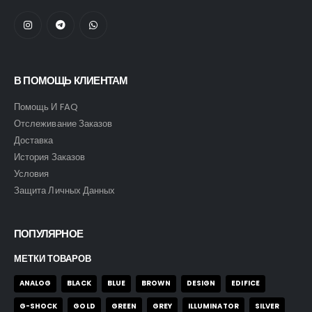
В ПОМОЩЬ КЛИЕНТАМ
Помощь И FAQ
Отслеживание Заказов
Доставка
История Заказов
Условия
Защита Личных Данных
ПОПУЛЯРНОЕ
МЕТКИ ТОВАРОВ
ANALOG
BLACK
BLUE
BROWN
DESIGN
EDIFICE
G-SHOCK
GOLD
GREEN
GREY
ILLUMINATOR
SILVER