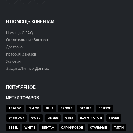
В ПОМОЩЬ КЛИЕНТАМ
Помощь И FAQ
Отслеживание Заказов
Доставка
История Заказов
Условия
Защита Личных Данных
ПОПУЛЯРНОЕ
МЕТКИ ТОВАРОВ
ANALOG
BLACK
BLUE
BROWN
DESIGN
EDIFICE
G-SHOCK
GOLD
GREEN
GREY
ILLUMINATOR
SILVER
STEEL
WHITE
ВИНТАЖ
САПФИРОВОЕ
СТАЛЬНЫЕ
ТИТАН