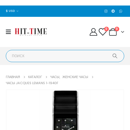
$ USD
0
0
ГЛАВНАЯ
КАТАЛОГ
ЧАСЫ
,
ЖЕНСКИЕ ЧАСЫ
ЧАСЫ JACQUES LEMANS 1-1940F