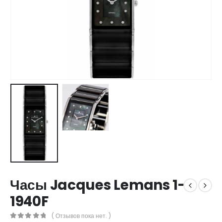
Часы Jacques Lemans 1-
1940F
( Отзывов пока нет. )