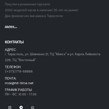
Покупки и розничная торговля.
2000 моделей часов в наличии! 25 лет на рынке!
Два физических магазина в Тирасполе.
далее...
КОНТАКТЫ
АДРЕС:
г. Тирасполь, ул. Шевченко 21, ТЦ "Минск" и ул. Карла Либкнехта
226, ТЦ "Восточный"
ТЕЛЕФОН:
(+373)779-68888
ПОЧТА:
mail@hit-time.net
ГРАФИК РАБОТЫ:
ПН - ВС: 10.00 - 17.00