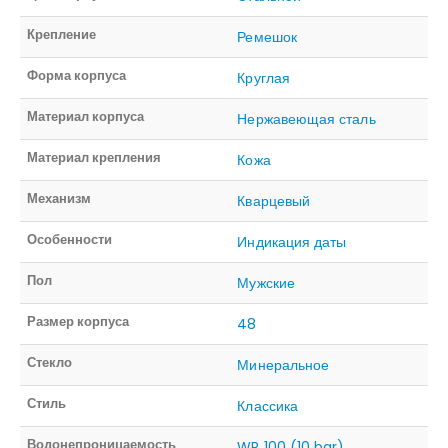
Крепление
Ремешок
Форма корпуса
Круглая
Материал корпуса
Нержавеющая сталь
Материал крепления
Кожа
Механизм
Кварцевый
Особенности
Индикация даты
Пол
Мужские
Размер корпуса
48
Стекло
Минеральное
Стиль
Классика
Водонепроницаемость
WR 100 (10 bar)