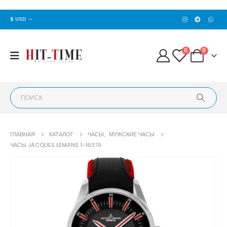
$ USD
0
0
ГЛАВНАЯ
КАТАЛОГ
ЧАСЫ
,
МУЖСКИЕ ЧАСЫ
ЧАСЫ JACQUES LEMANS 1-1637A