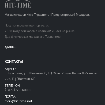
Магазин часов №1 в Тирасполе | Приднестровье | Молдова.
Покупки и розничная торговля.
2000 моделей часов в наличии! 25 лет на рынке!
Два физических магазина в Тирасполе.
далее...
КОНТАКТЫ
АДРЕС:
г. Тирасполь, ул. Шевченко 21, ТЦ "Минск" и ул. Карла Либкнехта
226, ТЦ "Восточный"
ТЕЛЕФОН:
(+373)779-68888
ПОЧТА:
mail@hit-time.net