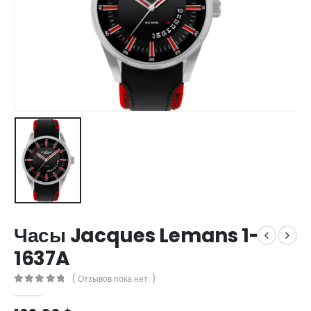
Часы Jacques Lemans 1-
1637A
( Отзывов пока нет. )
0
out of 5