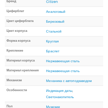
Бренд
Citizen
Циферблат
Аналоговый
Цвет циферблата
Бирюзовый
Цвет корпуса
Стальной
Форма корпуса
Круглая
Крепление
Браслет
Материал корпуса
Нержавеющая сталь
Материал крепления
Нержавеющая сталь
Механизм
Механика с автоподзаводом
Особенности
Индикация даты
,
Светонакопитель
Пол
Мужские