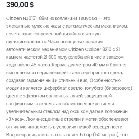
390,00
$
Citizen NJ0151-88M из коллекции Tsuyosa — это
элегантные мужские часы с автоматическим механизмом,
сочетающие современный дизайн и высокую
функциональность. Часы оснащены японским
автоматическим механизмом Citizen Caliber 8210 с 21
камнем, частотой 21 600 полуколебаний в час и запасом
хода около 45 часов. Корпус диаметром 40 мм и браслет
выполнены из нержавеющей стали серебристого цвета,
создавая гармоничный и стильный вид. Особенностью
модели является циферблат светло-голубого (бирюзового)
цвета с эффектом солнечных лучей, защищенный
сапфировым стеклом с антибликовым покрытием и
увеличительным стеклом над окошком даты в положении
«3 часа». Люминесцентные стрелки и метки обеспечивают
отличную читаемость в условиях низкой освещенности.
Водонепроницаемость составляет 5 бар (50 метров), что