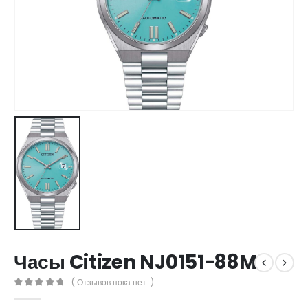
Часы Citizen NJ0151-88M
( Отзывов пока нет. )
0
out of 5