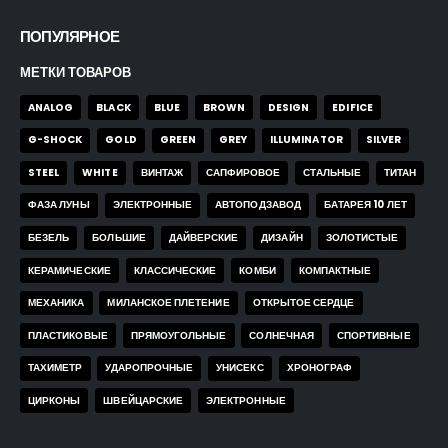
ПОПУЛЯРНОЕ
МЕТКИ ТОВАРОВ
ANALOG
BLACK
BLUE
BROWN
DESIGN
EDIFICE
G-SHOCK
GOLD
GREEN
GREY
ILLUMINATOR
SILVER
STEEL
WHITE
ВИНТАЖ
САПФИРОВОЕ
СТАЛЬНЫЕ
ТИТАН
ФАЗА ЛУНЫ
ЭЛЕКТРОННЫЕ
АВТОПОДЗАВОД
БАТАРЕЯ 10 ЛЕТ
БЕЗЕЛЬ
БОЛЬШИЕ
ДАЙВЕРСКИЕ
ДИЗАЙН
ЗОЛОТИСТЫЕ
КЕРАМИЧЕСКИЕ
КЛАССИЧЕСКИЕ
КОМБИ
КОМПАКТНЫЕ
МЕХАНИКА
МИЛАНСКОЕ ПЛЕТЕНИЕ
ОТКРЫТОЕ СЕРДЦЕ
ПЛАСТИКОВЫЕ
ПРЯМОУГОЛЬНЫЕ
СОЛНЕЧНАЯ
СПОРТИВНЫЕ
ТАХИМЕТР
УДАРОПРОЧНЫЕ
УНИСЕКС
ХРОНОГРАФ
ЦИРКОНЫ
ШВЕЙЦАРСКИЕ
ЭЛЕКТРОННЫЕ