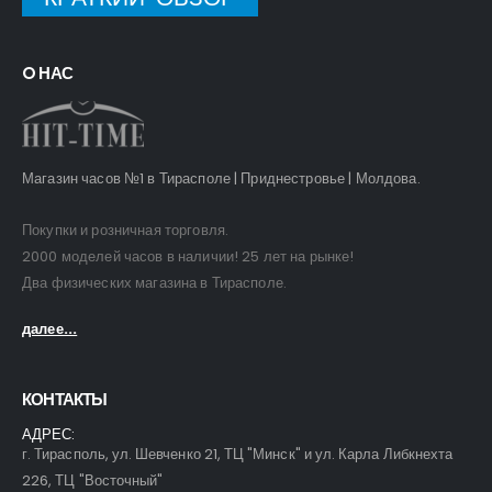
O НАС
Магазин часов №1 в Тирасполе | Приднестровье | Молдова.
Покупки и розничная торговля.
2000 моделей часов в наличии! 25 лет на рынке!
Два физических магазина в Тирасполе.
далее...
КОНТАКТЫ
АДРЕС:
г. Тирасполь, ул. Шевченко 21, ТЦ "Минск" и ул. Карла Либкнехта
226, ТЦ "Восточный"