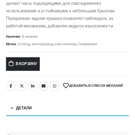
делает часы подходящими для повседневного
использования и устойчивыми к небольшим брызгам.
Прозрачная задняя крышка позволяет наблюдать за
работой механизма, добавляя модели изысканности.
Наличие:
В наличии
Метки:
Analog
,
автоподзавод
,
классические
,
Сапфировое
В КОРЗИНУ
ДОБАВИТЬ В СПИСОК ЖЕЛАНИЙ
ДЕТАЛИ